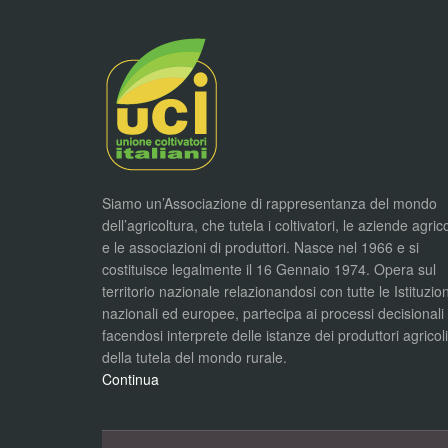
Siamo un’Associazione di rappresentanza del mondo
dell’agricoltura, che tutela i coltivatori, le aziende agric
e le associazioni di produttori. Nasce nel 1966 e si
costituisce legalmente il 16 Gennaio 1974. Opera sul
territorio nazionale relazionandosi con tutte le Istituzion
nazionali ed europee, partecipa ai processi decisionali
facendosi interprete delle istanze dei produttori agricol
della tutela del mondo rurale.
Continua