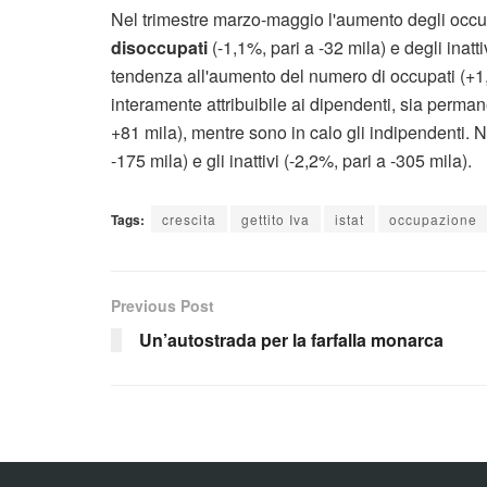
Nel trimestre marzo-maggio l'aumento degli occup
disoccupati
(-1,1%, pari a -32 mila) e degli inat
tendenza all'aumento del numero di occupati (+1,
interamente attribuibile ai dipendenti, sia perman
+81 mila), mentre sono in calo gli indipendenti. N
-175 mila) e gli inattivi (-2,2%, pari a -305 mila).
Tags:
crescita
gettito Iva
istat
occupazione
Previous Post
Un’autostrada per la farfalla monarca