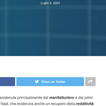
Luglio 4, 2023
Share on Twitter
è sostenuta principalmente dal
manifatturiero
e dai primi
 l'Istat, che evidenzia anche un recupero della
redditività