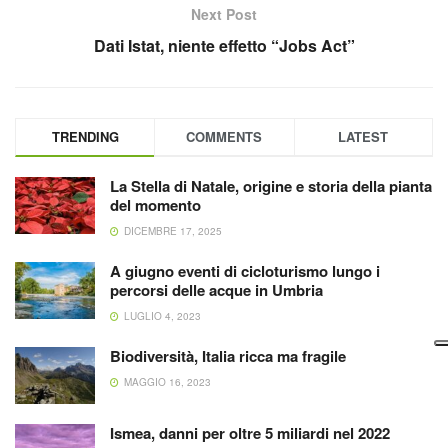
Next Post
Dati Istat, niente effetto “Jobs Act”
TRENDING
COMMENTS
LATEST
La Stella di Natale, origine e storia della pianta
del momento
DICEMBRE 17, 2025
A giugno eventi di cicloturismo lungo i
percorsi delle acque in Umbria
LUGLIO 4, 2023
Biodiversità, Italia ricca ma fragile
MAGGIO 16, 2023
Ismea, danni per oltre 5 miliardi nel 2022