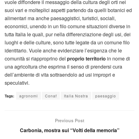
vuole diffondere il messaggio della cultura degli orti nei
suoi vari e molteplici aspetti partendo da quelli botanici ed
alimentari ma anche paesaggistici, turistici, sociali,
economici, unendo in un filo comune situazioni diverse in
tutta Italia le quali, pur nella differenziazione degli usi, dei
luoghi e delle culture, sono tutte legate da un comune filo
identitario. Vuole anche evidenziare l’esigenza che le
comunità si riapproprino del
proprio territorio
in nome di
una agricoltura che esprima il senso di prendersi cura
dell’ambiente di vita sottraendolo ad usi impropri e
speculativi.
Tags:
agronomi
Conaf
Italia Nostra
paesaggio
Previous Post
Carbonia, mostra sui “Volti della memoria”