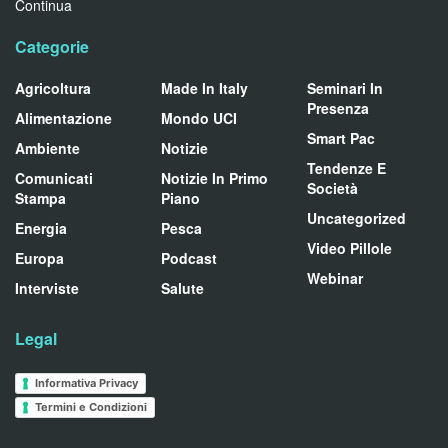
Continua
Categorie
Agricoltura
Made In Italy
Seminari In
Presenza
Alimentazione
Mondo UCI
Smart Pac
Ambiente
Notizie
Tendenze E
Comunicati
Notizie In Primo
Società
Stampa
Piano
Uncategorized
Energia
Pesca
Video Pillole
Europa
Podcast
Webinar
Interviste
Salute
Legal
Informativa Privacy
Termini e Condizioni