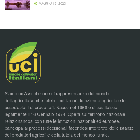
MAGGIO 16, 2023
Siamo un’Associazione di rappresentanza del mondo
dell’agricoltura, che tutela i coltivatori, le aziende agricole e le
associazioni di produttori. Nasce nel 1966 e si costituisce
legalmente il 16 Gennaio 1974. Opera sul territorio nazionale
relazionandosi con tutte le Istituzioni nazionali ed europee,
partecipa ai processi decisionali facendosi interprete delle istanze
dei produttori agricoli e della tutela del mondo rurale.