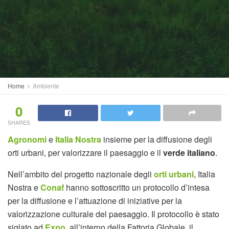
Home
Ambiente
0
SHARES
Agronomi
e
Italia Nostra
insieme per la diffusione degli
orti urbani, per valorizzare il paesaggio e il
verde italiano
.
Nell’ambito del progetto nazionale degli
orti urbani
, Italia
Nostra e
Conaf
hanno sottoscritto un protocollo d’intesa
per la diffusione e l’attuazione di iniziative per la
valorizzazione culturale del paesaggio. Il protocollo è stato
siglato ad
Expo
, all’interno della Fattoria Globale, il