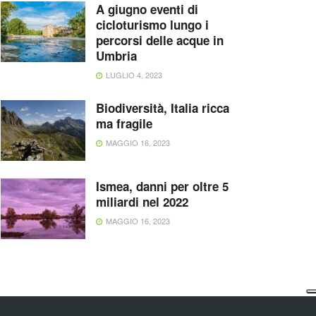
A giugno eventi di
cicloturismo lungo i
percorsi delle acque in
Umbria
LUGLIO 4, 2023
Biodiversità, Italia ricca
ma fragile
MAGGIO 16, 2023
Ismea, danni per oltre 5
miliardi nel 2022
MAGGIO 16, 2023