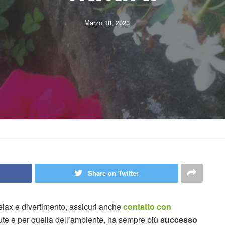
Marzo 18, 2023
Share on Twitter
relax e divertimento, assicuri anche
contatto con
lute e per quella dell’ambiente, ha sempre più
successo