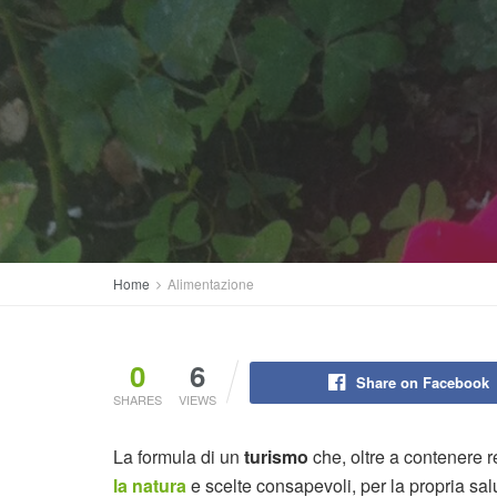
Home
Alimentazione
0
6
Share on Facebook
SHARES
VIEWS
La formula di un
turismo
che, oltre a contenere 
la natura
e scelte consapevoli, per la propria sa