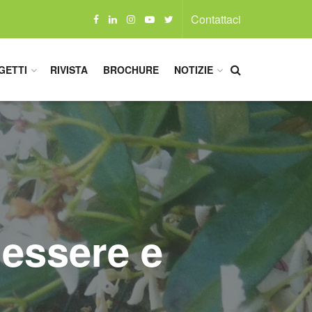
Contattaci
GETTI
RIVISTA
BROCHURE
NOTIZIE
enessere e