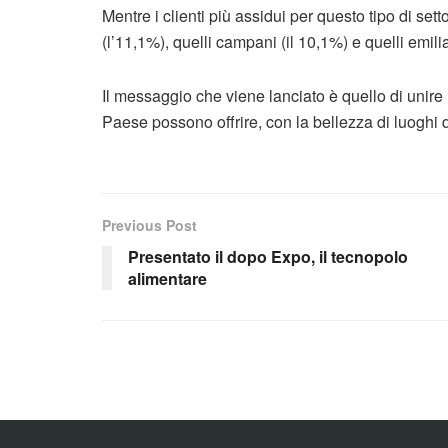
Mentre i clienti più assidui per questo tipo di set
(l’11,1%), quelli campani (il 10,1%) e quelli emil
Il messaggio che viene lanciato è quello di unire l
Paese possono offrire, con la bellezza di luoghi
Previous Post
Presentato il dopo Expo, il tecnopolo
alimentare