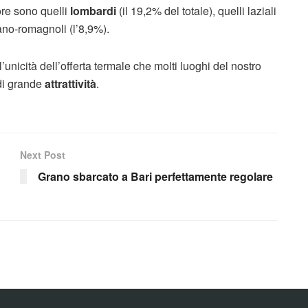
tore sono quelli
lombardi
(il 19,2% del totale), quelli laziali
iano-romagnoli (l’8,9%).
’unicità dell’offerta termale che molti luoghi del nostro
 di grande
attrattività
.
Next Post
Grano sbarcato a Bari perfettamente regolare