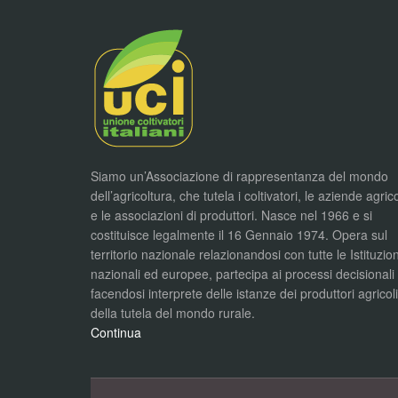
Siamo un’Associazione di rappresentanza del mondo
dell’agricoltura, che tutela i coltivatori, le aziende agric
e le associazioni di produttori. Nasce nel 1966 e si
costituisce legalmente il 16 Gennaio 1974. Opera sul
territorio nazionale relazionandosi con tutte le Istituzion
nazionali ed europee, partecipa ai processi decisionali
facendosi interprete delle istanze dei produttori agricol
della tutela del mondo rurale.
Continua