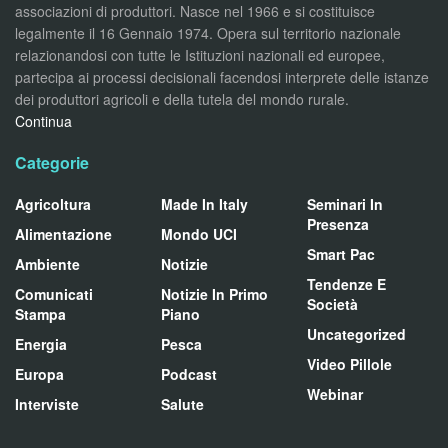
associazioni di produttori. Nasce nel 1966 e si costituisce
legalmente il 16 Gennaio 1974. Opera sul territorio nazionale
relazionandosi con tutte le Istituzioni nazionali ed europee,
partecipa ai processi decisionali facendosi interprete delle istanze
dei produttori agricoli e della tutela del mondo rurale.
Continua
Categorie
Agricoltura
Made In Italy
Seminari In
Presenza
Alimentazione
Mondo UCI
Smart Pac
Ambiente
Notizie
Tendenze E
Comunicati
Notizie In Primo
Società
Stampa
Piano
Uncategorized
Energia
Pesca
Video Pillole
Europa
Podcast
Webinar
Interviste
Salute