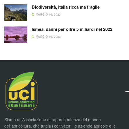
Biodiversità, Italia ricca ma fragile
MAGGIO 16, 2023
Ismea, danni per oltre 5 miliardi nel 2022
MAGGIO 16, 2023
Siamo un’Associazione di rappresentanza del mondo
dell’agricoltura, che tutela i coltivatori, le aziende agricole e le