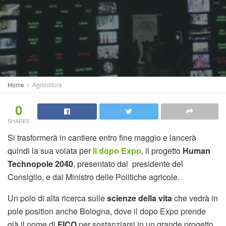
Home
Agricoltura
0
SHARES
Si trasformerà in cantiere entro fine maggio e lancerà
quindi la sua volata per
il dopo Expo
, il progetto
Human
Technopole 2040
, presentato dal presidente del
Consiglio, e dal Ministro delle Politiche agricole.
Un polo di alta ricerca sulle
scienze della vita
che vedrà in
pole position anche Bologna, dove il dopo Expo prende
già il nome di
FICO
per sostanziarsi in un grande progetto