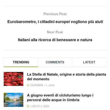
Previous Post
Eurobarometro, i cittadini europei vogliono più aiuti
Next Post
Italiani alla ricerca di benessere e natura
TRENDING
COMMENTS
LATEST
La Stella di Natale, origine e storia della pianta
del momento
DICEMBRE 17, 2025
A giugno eventi di cicloturismo lungo i
percorsi delle acque in Umbria
LUGLIO 4, 2023