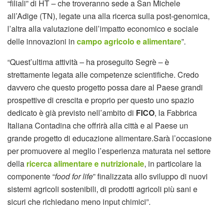
“filiali” di HT – che troveranno sede a San Michele
all’Adige (TN), legate una alla ricerca sulla post-genomica,
l’altra alla valutazione dell’impatto economico e sociale
delle innovazioni in
campo agricolo e alimentare
”.
“Quest’ultima attività – ha proseguito Segrè – è
strettamente legata alle competenze scientifiche. Credo
davvero che questo progetto possa dare al Paese grandi
prospettive di crescita e proprio per questo uno spazio
dedicato è già previsto nell’ambito di
FICO
, la Fabbrica
Italiana Contadina che offrirà alla città e al Paese un
grande progetto di educazione alimentare.Sarà l’occasione
per promuovere al meglio l’esperienza maturata nel settore
della
ricerca alimentare e nutrizionale
, in particolare la
componente “
food for life
” finalizzata allo sviluppo di nuovi
sistemi agricoli sostenibili, di prodotti agricoli più sani e
sicuri che richiedano meno input chimici”.