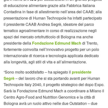
di educazione alimentare grazie alla Fabbrica Italiana
Contadina in fase di allestimento nell’area del CAAB; alla
presentazione di Human Technopole ha infatti partecipato
il presidente CAAB Andrea Segrè, ideatore del parco
tematico agroalimentare in corso di realizzazione negli
spazi del mercato ortofrutticolo di Bologna ma anche
presidente della
Fondazione Edmund Mach
di Trento,
fortemente coinvolta nell’innovativo progetto per un polo
internazionale di ricerca e tecnologia applicata dedicato
alla longevità, agli stili di vita e all’alimentazione.
“Sono molto soddisfatto – ha spiegato il
presidente
Segrè
– del lavoro che si sta portando avanti per Human
Technopole Italy 2040, il progetto strategico del dopo Expo.
Sarà la Fondazione Edmund Mach a coordinare a Milano il
Centro Agro-Food and Nutrition Genomics e la città di
Bologna avrà un ruolo attivo nelle due Outstation – due