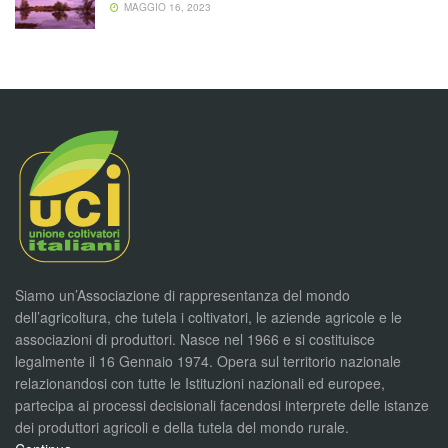
MAGGIO 16, 2023
Siamo un’Associazione di rappresentanza del mondo
dell’agricoltura, che tutela i coltivatori, le aziende agricole e le
associazioni di produttori. Nasce nel 1966 e si costituisce
legalmente il 16 Gennaio 1974. Opera sul territorio nazionale
relazionandosi con tutte le Istituzioni nazionali ed europee,
partecipa ai processi decisionali facendosi interprete delle istanze
dei produttori agricoli e della tutela del mondo rurale.