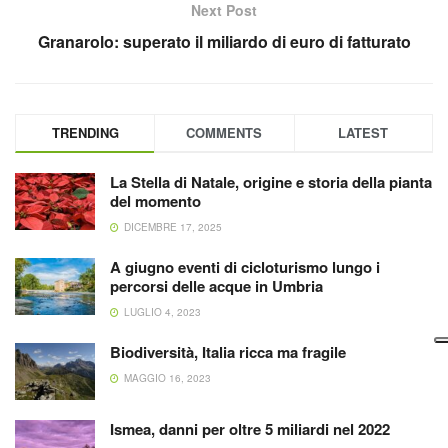
Next Post
Granarolo: superato il miliardo di euro di fatturato
TRENDING
COMMENTS
LATEST
La Stella di Natale, origine e storia della pianta
del momento
DICEMBRE 17, 2025
A giugno eventi di cicloturismo lungo i
percorsi delle acque in Umbria
LUGLIO 4, 2023
Biodiversità, Italia ricca ma fragile
MAGGIO 16, 2023
Ismea, danni per oltre 5 miliardi nel 2022