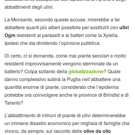
abbattimenti degli ulivi.
La Monsanto, secondo queste accuse, mirerebbe a far
abbattere quanti più alberi possibile per sostituirli con
ulivi
Ogm
resistenti ai parassiti e ai batteri come la Xylella.
Ipotesi che sta dividendo l’opinione pubblica.
Di certo, ci si domanda, come mai piante secolari e molto
resistenti improvvisamente vengono sterminate da un
batterio? Colpa soltanto della
globalizzazione
? Quale
danno complessivo subirà la Puglia nell’abbattere una
quantità enorme di piante, considerato che l’epidemia
potrebbe ora coinvolgere anche le province di Brindisi e di
Taranto?
L’abbattimento di milioni di piante di ulivi determinerebbe
un immane disastro economico per migliaia di famiglie che
vivono, da sempre, sul raccolto delle
olive da olio