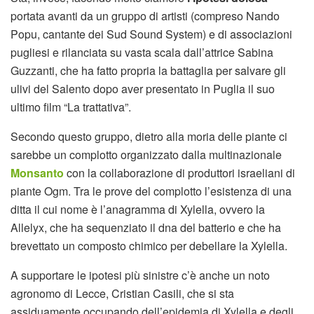
portata avanti da un gruppo di artisti (compreso Nando
Popu, cantante dei Sud Sound System) e di associazioni
pugliesi e rilanciata su vasta scala dall’attrice Sabina
Guzzanti, che ha fatto propria la battaglia per salvare gli
ulivi del Salento dopo aver presentato in Puglia il suo
ultimo film “La trattativa”.
Secondo questo gruppo, dietro alla moria delle piante ci
sarebbe un complotto organizzato dalla multinazionale
Monsanto
con la collaborazione di produttori israeliani di
piante Ogm. Tra le prove del complotto l’esistenza di una
ditta il cui nome è l’anagramma di Xylella, ovvero la
Allelyx, che ha sequenziato il dna del batterio e che ha
brevettato un composto chimico per debellare la Xylella.
A supportare le ipotesi più sinistre c’è anche un noto
agronomo di Lecce, Cristian Casili, che si sta
assiduamente occupando dell’epidemia di Xylella e degli