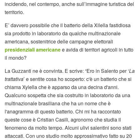
incidendo, nel contempo, anche sull’immagine turistica del
territorio.
E’ davvero possibile che il batterio della Xilella fastidiosa
sia prodotto in laboratorio da qualche multinazionale
americana, sostenitrice delle campagne elettorali
presidenziali americane
e avida di territori agricoli in tutto
il mondo?
La Guzzanti ne è convinta. E scrive: “Ero in Salento per ‘
La
trattativa
’ e sentite cosa ho scoperto: c'è un batterio che si
chiama Xylella che è apparso da una decina d'anni.
Qualcuno sospetta che sia costruito in laboratorio da una
multinazionale brasiliana che ha un nome che è
l'anagramma di questo batterio. Chi mi ha raccontato
queste cose è Cristian Casili, agronomo che studia il
fenomeno da molto tempo. Alcuni ulivi salentini sono stati
attaccati. Con uno studio molto approssimativo fatto su 20