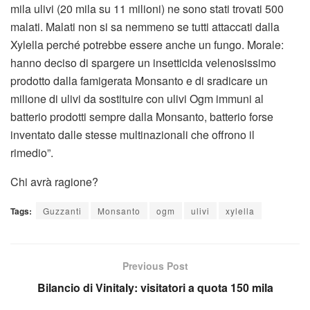
mila ulivi (20 mila su 11 milioni) ne sono stati trovati 500
malati. Malati non si sa nemmeno se tutti attaccati dalla
Xylella perché potrebbe essere anche un fungo. Morale:
hanno deciso di spargere un insetticida velenosissimo
prodotto dalla famigerata Monsanto e di sradicare un
milione di ulivi da sostituire con ulivi Ogm immuni al
batterio prodotti sempre dalla Monsanto, batterio forse
inventato dalle stesse multinazionali che offrono il
rimedio”.
Chi avrà ragione?
Tags:
Guzzanti
Monsanto
ogm
ulivi
xylella
Previous Post
Bilancio di Vinitaly: visitatori a quota 150 mila