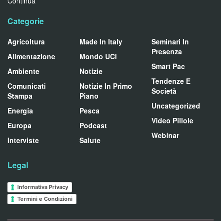
Continua
Categorie
Agricoltura
Made In Italy
Seminari In
Presenza
Alimentazione
Mondo UCI
Smart Pac
Ambiente
Notizie
Tendenze E
Comunicati
Notizie In Primo
Società
Stampa
Piano
Uncategorized
Energia
Pesca
Video Pillole
Europa
Podcast
Webinar
Interviste
Salute
Legal
Informativa Privacy
Termini e Condizioni