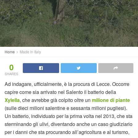
Home
Made in Italy
0
SHARES
Ad indagare, ufficialmente, è la procura di Lecce. Occorre
capire come sia arrivato nel Salento il batterio della
Xylella
, che avrebbe già colpito oltre un
milione di piante
(sulle dieci milioni salentine e sessanta milioni pugliesi).
Un batterio, individuato per la prima volta nel 2013, che sta
sterminando gli ulivi, diventando anche un caso giudiziario
per i danni che sta procurando all’agricoltura e al turismo,