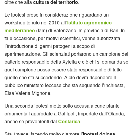
oltre che alla
cultura del territorio
.
Le ipotesi prese in considerazione riguardano un
workshop tenuto nel 2010 all’
Istituto agronomico
mediterraneo
(Iam) di Valenzano, in provincia di Bari. In
tale occasione, per motivi scientifici, venne autorizzata
l’introduzione di germi patogeni a scopo di
sperimentazione. Gli scienziati portarono un campione del
batterio responsabile della Xylella e c’è chi si domanda se
quel campione possa essere stato responsabile di tutto
quello che sta succedendo. A ciò dovrà rispondere il
pubblico ministero leccese che sta seguendo l’inchiesta,
Elsa Valeria Mignone.
Una seconda ipotesi mette sotto accusa alcune piante
ornamentali approdate a Gallipoli, importate dall’Olanda,
anche se provenienti dal
Costarica
.
Sta, invece, facendo molto clamore
l’ipotesi dolosa