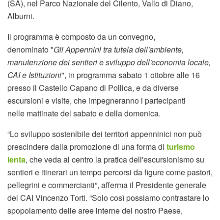
(SA), nel Parco Nazionale del Cilento, Vallo di Diano,
Alburni.
Il programma è composto da un convegno,
denominato "
Gli Appennini tra tutela dell'ambiente,
manutenzione dei sentieri e sviluppo dell'economia locale,
CAI e Istituzioni
", in programma sabato 1 ottobre alle 16
presso il Castello Capano di Pollica, e da diverse
escursioni e visite, che impegneranno i partecipanti
nelle mattinate del sabato e della domenica.
“Lo sviluppo sostenibile dei territori appenninici non può
prescindere dalla promozione di una forma di
turismo
lenta
, che veda al centro la pratica dell'escursionismo su
sentieri e itinerari un tempo percorsi da figure come pastori,
pellegrini e commercianti”, afferma il Presidente generale
del CAI Vincenzo Torti. “Solo così possiamo contrastare lo
spopolamento delle aree interne del nostro Paese,