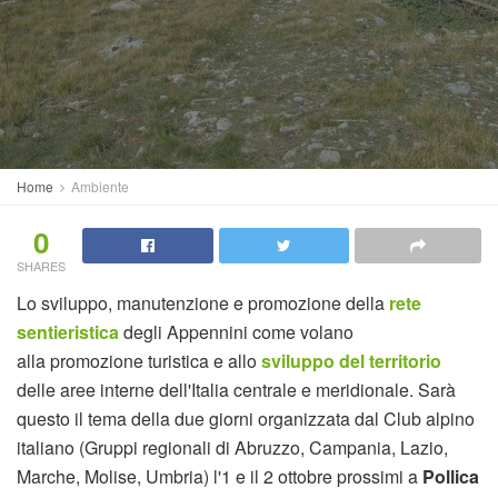
Home
Ambiente
0
SHARES
Lo sviluppo, manutenzione e promozione della
rete
sentieristica
degli Appennini come volano
alla promozione turistica e allo
sviluppo del territorio
delle aree interne dell'Italia centrale e meridionale. Sarà
questo il tema della due giorni organizzata dal Club alpino
italiano (Gruppi regionali di Abruzzo, Campania, Lazio,
Marche, Molise, Umbria) l'1 e il 2 ottobre prossimi a
Pollica