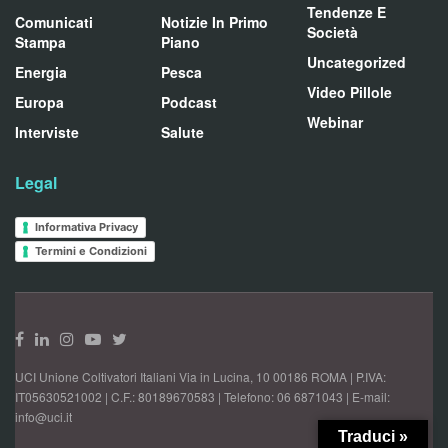
Tendenze E
Comunicati
Notizie In Primo
Società
Stampa
Piano
Uncategorized
Energia
Pesca
Video Pillole
Europa
Podcast
Webinar
Interviste
Salute
Legal
Informativa Privacy
Termini e Condizioni
UCI Unione Coltivatori Italiani Via in Lucina, 10 00186 ROMA | P.IVA:
IT05630521002 | C.F.: 80189670583 | Telefono: 06 6871043 | E-mail:
info@uci.it
Traduci »