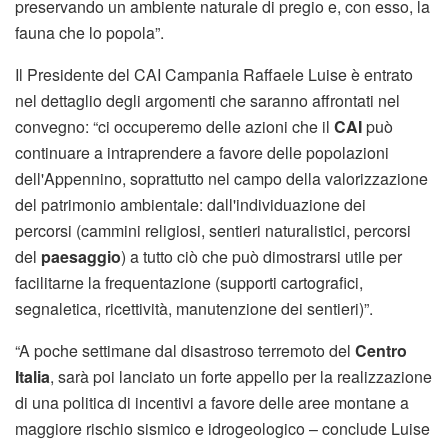
preservando un ambiente naturale di pregio e, con esso, la
fauna che lo popola”.
Il Presidente del CAI Campania Raffaele Luise è entrato
nel dettaglio degli argomenti che saranno affrontati nel
convegno: “ci occuperemo delle azioni che il
CAI
può
continuare a intraprendere a favore delle popolazioni
dell'Appennino, soprattutto nel campo della valorizzazione
del patrimonio ambientale: dall'individuazione dei
percorsi (cammini religiosi, sentieri naturalistici, percorsi
del
paesaggio
) a tutto ciò che può dimostrarsi utile per
facilitarne la frequentazione (supporti cartografici,
segnaletica, ricettività, manutenzione dei sentieri)”.
“A poche settimane dal disastroso terremoto del
Centro
Italia
, sarà poi lanciato un forte appello per la realizzazione
di una politica di incentivi a favore delle aree montane a
maggiore rischio sismico e idrogeologico – conclude Luise