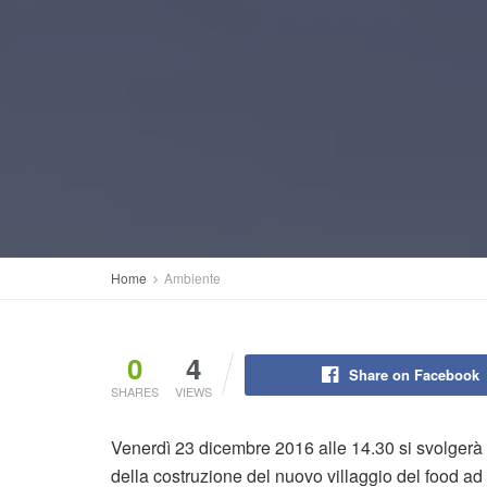
Home
Ambiente
0
4
Share on Facebook
SHARES
VIEWS
Venerdì 23 dicembre 2016 alle 14.30 si svolgerà
della costruzione del nuovo villaggio del food ad