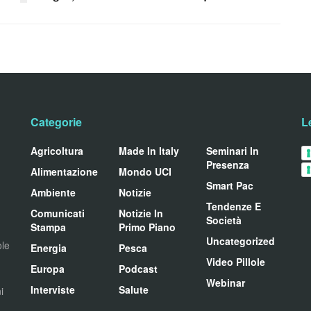
Categorie
L
Agricoltura
Made In Italy
Seminari In
Presenza
Alimentazione
Mondo UCI
Smart Pac
Ambiente
Notizie
Tendenze E
Comunicati
Notizie In
Società
Stampa
Primo Piano
Uncategorized
ole
Energia
Pesca
Video Pillole
Europa
Podcast
Webinar
Interviste
Salute
i