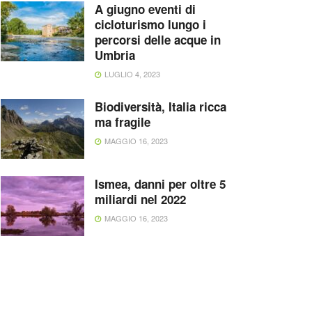
A giugno eventi di
cicloturismo lungo i
percorsi delle acque in
Umbria
LUGLIO 4, 2023
Biodiversità, Italia ricca
ma fragile
MAGGIO 16, 2023
Ismea, danni per oltre 5
miliardi nel 2022
MAGGIO 16, 2023