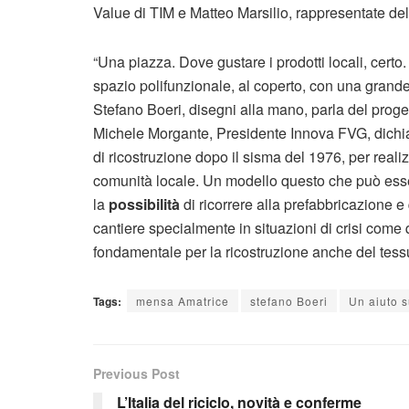
Value di TIM e Matteo Marsilio, rappresentate del
“Una piazza. Dove gustare i prodotti locali, certo
spazio polifunzionale, al coperto, con una grande ve
Stefano Boeri, disegni alla mano, parla del prog
Michele Morgante, Presidente Innova FVG, dichia
di ricostruzione dopo il sisma del 1976, per real
comunità locale. Un modello questo che può essere 
la
possibilità
di ricorrere alla prefabbricazione e 
cantiere specialmente in situazioni di crisi come
fondamentale per la ricostruzione anche del tes
Tags:
mensa Amatrice
stefano Boeri
Un aiuto s
Previous Post
L’Italia del riciclo, novità e conferme