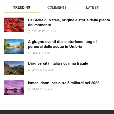
TRENDING
COMMENTS
LATEST
La Stella di Natale, origine e storia della pianta
del momento
DICEMBRE 17, 2025
A giugno eventi di cicloturismo lungo i
percorsi delle acque in Umbria
LUGLIO 4, 2023
Biodiversità, Italia ricca ma fragile
MAGGIO 16, 2023
Ismea, danni per oltre 5 miliardi nel 2022
MAGGIO 16, 2023