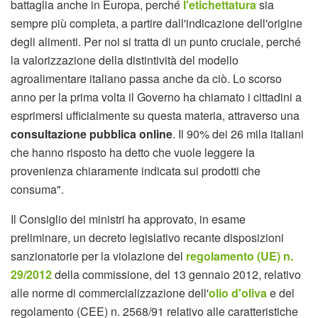
battaglia anche in Europa, perché
l'etichettatura
sia
sempre più completa, a partire dall'indicazione dell'origine
degli alimenti. Per noi si tratta di un punto cruciale, perché
la valorizzazione della distintività del modello
agroalimentare italiano passa anche da ciò. Lo scorso
anno per la prima volta il Governo ha chiamato i cittadini a
esprimersi ufficialmente su questa materia, attraverso una
consultazione pubblica online
. Il 90% dei 26 mila italiani
che hanno risposto ha detto che vuole leggere la
provenienza chiaramente indicata sui prodotti che
consuma".
Il Consiglio dei ministri ha approvato, in esame
preliminare, un decreto legislativo recante disposizioni
sanzionatorie per la violazione del
regolamento (UE) n.
29/2012
della commissione, del 13 gennaio 2012, relativo
alle norme di commercializzazione dell'
olio d'oliva
e del
regolamento (CEE) n. 2568/91 relativo alle caratteristiche