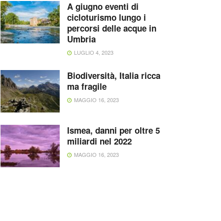
A giugno eventi di
cicloturismo lungo i
percorsi delle acque in
Umbria
LUGLIO 4, 2023
Biodiversità, Italia ricca
ma fragile
MAGGIO 16, 2023
Ismea, danni per oltre 5
miliardi nel 2022
MAGGIO 16, 2023