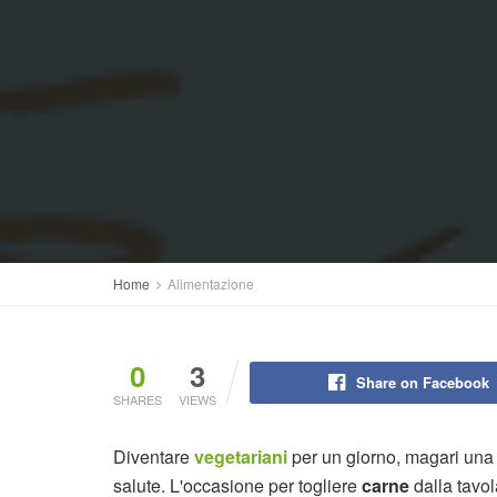
Home
Alimentazione
0
3
Share on Facebook
SHARES
VIEWS
Diventare
vegetariani
per un giorno, magari una 
salute. L'occasione per togliere
carne
dalla tavol