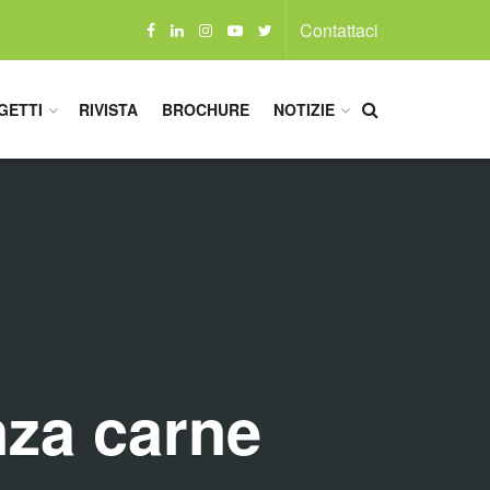
Contattaci
GETTI
RIVISTA
BROCHURE
NOTIZIE
nza carne