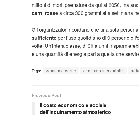
milioni di morti premature da qui al 2050, ma an
carni rosse
a circa 300 grammi alla settimana ne 
Gli organizzatori ricordano che una sola persona
sufficiente
per l'uso quotidiano di 9 persone e l'
volte. Un'intera classe, di 30 alunni, risparmier
e una quantità di energia pari a quella che servir
Tags:
consumo carne
consumo sostenibile
sal
Previous Post
Il costo economico e sociale
dell’inquinamento atmosferico