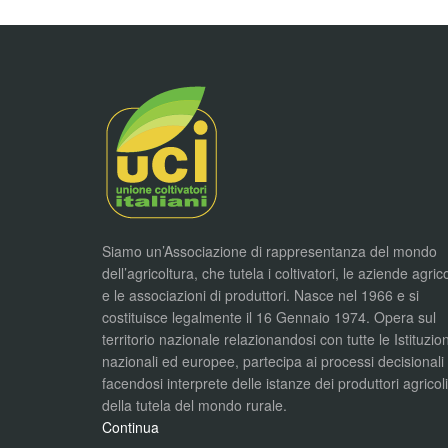
Siamo un’Associazione di rappresentanza del mondo
dell’agricoltura, che tutela i coltivatori, le aziende agric
e le associazioni di produttori. Nasce nel 1966 e si
costituisce legalmente il 16 Gennaio 1974. Opera sul
territorio nazionale relazionandosi con tutte le Istituzion
nazionali ed europee, partecipa ai processi decisionali
facendosi interprete delle istanze dei produttori agricol
della tutela del mondo rurale.
Continua