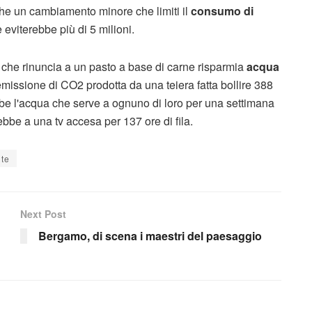
che un cambiamento minore che limiti il
consumo di
eviterebbe più di 5 milioni.
 che rinuncia a un pasto a base di carne risparmia
acqua
emissione di CO2 prodotta da una teiera fatta bollire 388
ebbe l'acqua che serve a ognuno di loro per una settimana
ebbe a una tv accesa per 137 ore di fila.
ute
Next Post
Bergamo, di scena i maestri del paesaggio