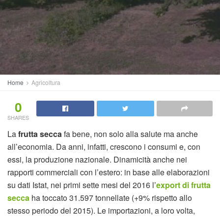
Home
Agricoltura
0
SHARES
La
frutta secca
fa bene, non solo alla salute ma anche
all’economia. Da anni, infatti, crescono i consumi e, con
essi, la produzione nazionale. Dinamicità anche nei
rapporti commerciali con l’estero: in base alle elaborazioni
su dati Istat, nei primi sette mesi del 2016 l’
export di frutta
secca
ha toccato 31.597 tonnellate (+9% rispetto allo
stesso periodo del 2015). Le importazioni, a loro volta,