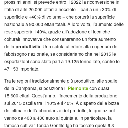
prossimi anni: si prevede entro il 2022 la riconversione in
Italia di altri 20.000 ettari a nocciole – pari a un +30% di
superficie e +40% di volume – che porterà la superficie
nazionale a 90.000 ettari totali. A loro volta, l’aumento delle
rese supererà il 40%, grazie all’adozione di tecniche
colturali innovative che consentiranno un forte aumento
della
produttività
. Una spinta ulteriore alla copertura del
fabbisogno nazionale, se consideriamo che nel 2015 le
esportazioni sono state pari a 19.125 tonnellate, contro le
47.153 importate.
Tra le regioni tradizionalmente più produttive, alle spalle
della Campania, si posiziona il
Piemonte
con quasi
15.600 ettari. Quest’anno, l’incremento della produzione
sul 2015 oscilla tra il 10% e il 40%. A dispetto delle bizze
del clima e dell’abbondanza del prodotto, le quotazioni
vanno da 400 a 430 euro al quintale. In particolare, la
famosa cultivar Tonda Gentile Igp ha toccato quota 9,3