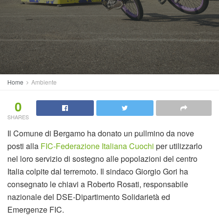
Home
Ambiente
0
SHARES
Il Comune di Bergamo ha donato un pullmino da nove
posti alla
FIC-Federazione Italiana Cuochi
per utilizzarlo
nel loro servizio di sostegno alle popolazioni del centro
Italia colpite dal terremoto. Il sindaco Giorgio Gori ha
consegnato le chiavi a Roberto Rosati, responsabile
nazionale del DSE-Dipartimento Solidarietà ed
Emergenze FIC.