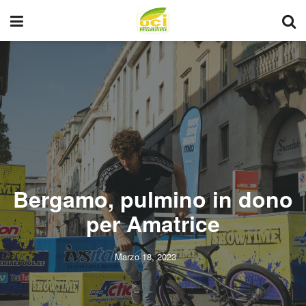
Bergamo, pulmino in dono
per Amatrice
Marzo 18, 2023