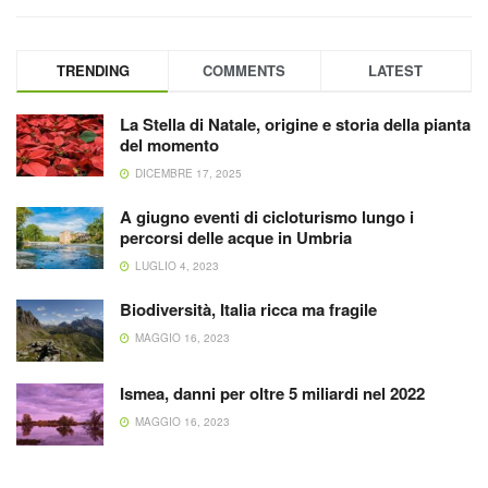
TRENDING
COMMENTS
LATEST
La Stella di Natale, origine e storia della pianta
del momento
DICEMBRE 17, 2025
A giugno eventi di cicloturismo lungo i
percorsi delle acque in Umbria
LUGLIO 4, 2023
Biodiversità, Italia ricca ma fragile
MAGGIO 16, 2023
Ismea, danni per oltre 5 miliardi nel 2022
MAGGIO 16, 2023