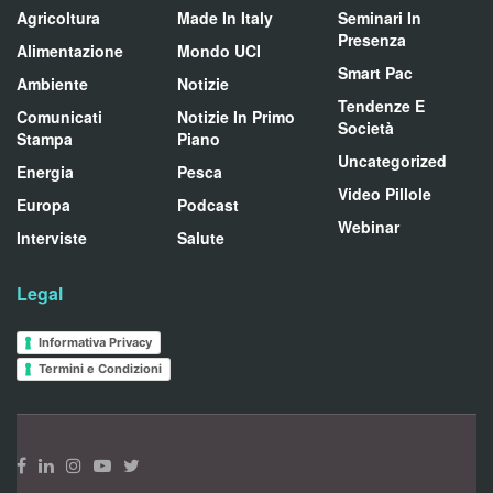
Agricoltura
Made In Italy
Seminari In
Presenza
Alimentazione
Mondo UCI
Smart Pac
Ambiente
Notizie
Tendenze E
Comunicati
Notizie In Primo
Società
Stampa
Piano
Uncategorized
Energia
Pesca
Video Pillole
Europa
Podcast
Webinar
Interviste
Salute
Legal
Informativa Privacy
Termini e Condizioni