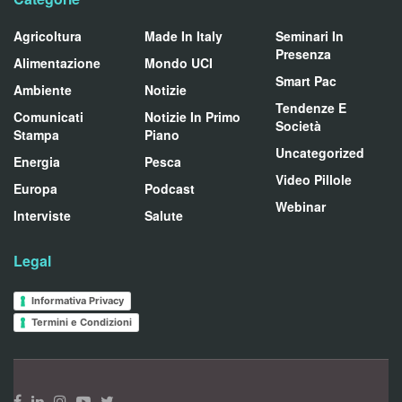
Agricoltura
Made In Italy
Seminari In
Presenza
Alimentazione
Mondo UCI
Smart Pac
Ambiente
Notizie
Tendenze E
Comunicati
Notizie In Primo
Società
Stampa
Piano
Uncategorized
Energia
Pesca
Video Pillole
Europa
Podcast
Webinar
Interviste
Salute
Legal
Informativa Privacy
Termini e Condizioni