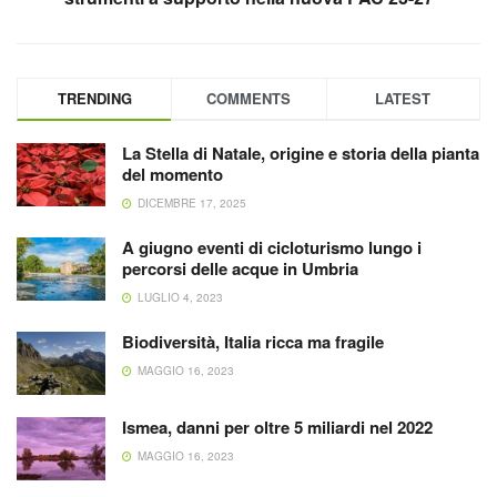
TRENDING
COMMENTS
LATEST
La Stella di Natale, origine e storia della pianta
del momento
DICEMBRE 17, 2025
A giugno eventi di cicloturismo lungo i
percorsi delle acque in Umbria
LUGLIO 4, 2023
Biodiversità, Italia ricca ma fragile
MAGGIO 16, 2023
Ismea, danni per oltre 5 miliardi nel 2022
MAGGIO 16, 2023