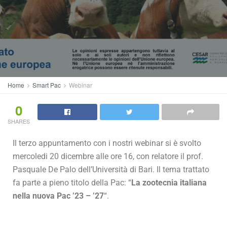
Home
Smart Pac
Webinar
0
SHARES
Il terzo appuntamento con i nostri webinar si è svolto
mercoledi 20 dicembre alle ore 16, con relatore il prof.
Pasquale De Palo dell’Università di Bari. Il tema trattato
fa parte a pieno titolo della Pac: “
La zootecnia italiana
nella nuova Pac ’23 – ’27
“.