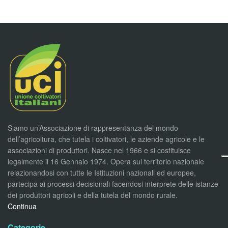
Siamo un’Associazione di rappresentanza del mondo
dell’agricoltura, che tutela i coltivatori, le aziende agricole e le
associazioni di produttori. Nasce nel 1966 e si costituisce
legalmente il 16 Gennaio 1974. Opera sul territorio nazionale
relazionandosi con tutte le Istituzioni nazionali ed europee,
partecipa ai processi decisionali facendosi interprete delle istanze
dei produttori agricoli e della tutela del mondo rurale.
Continua
Categorie