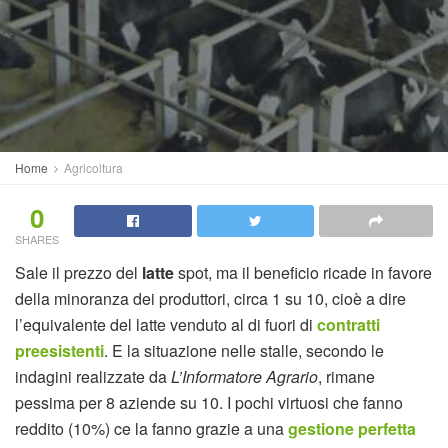
Home
Agricoltura
0
SHARES
Sale il prezzo del
latte
spot, ma il beneficio ricade in favore
della minoranza dei produttori, circa 1 su 10, cioè a dire
l’equivalente del latte venduto al di fuori di
contratti
preesistenti
. E la situazione nelle stalle, secondo le
indagini realizzate da
L’Informatore Agrario
, rimane
pessima per 8 aziende su 10. I pochi virtuosi che fanno
reddito (10%) ce la fanno grazie a una
gestione perfetta