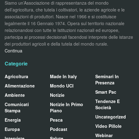
Siamo un’Associazione di rappresentanza del mondo
dell’agricoltura, che tutela i coltivatori, le aziende agricole e le
associazioni di produttori. Nasce nel 1966 e si costituisce
legalmente il 16 Gennaio 1974. Opera sul territorio nazionale
relazionandosi con tutte le Istituzioni nazionali ed europee,
partecipa ai processi decisionali facendosi interprete delle istanze
dei produttori agricoli e della tutela del mondo rurale.
Continua
Categorie
Agricoltura
Made In Italy
Seminari In
Presenza
Alimentazione
Mondo UCI
Smart Pac
Ambiente
Notizie
Tendenze E
Comunicati
Notizie In Primo
Società
Stampa
Piano
Uncategorized
Energia
Pesca
Video Pillole
Europa
Podcast
Webinar
Interviste
Salute