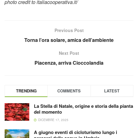
photo credit to italiacooperativa.it/
Previous Post
Torna l’ora solare, amica dell’ambiente
Next Post
Piacenza, arriva Cioccolandia
TRENDING
COMMENTS
LATEST
La Stella di Natale, origine e storia della pianta
del momento
DICEMBRE 17, 2025
A giugno eventi di cicloturismo lungo i