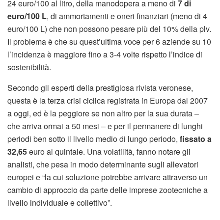
24 euro/100 al litro, della manodopera a meno di
7 di
euro/100 L
, di ammortamenti e oneri finanziari (meno di 4
euro/100 L) che non possono pesare più del 10% della plv.
Il problema è che su quest’ultima voce per 6 aziende su 10
l’incidenza è maggiore fino a 3-4 volte rispetto l’indice di
sostenibilità.
Secondo gli esperti della prestigiosa rivista veronese,
questa è la terza crisi ciclica registrata in Europa dal 2007
a oggi, ed è la peggiore se non altro per la sua durata –
che arriva ormai a 50 mesi – e per il permanere di lunghi
periodi ben sotto il livello medio di lungo periodo,
fissato a
32,65
euro al quintale. Una volatilità, fanno notare gli
analisti, che pesa in modo determinante sugli allevatori
europei e “la cui soluzione potrebbe arrivare attraverso un
cambio di approccio da parte delle imprese zootecniche a
livello individuale e collettivo”.