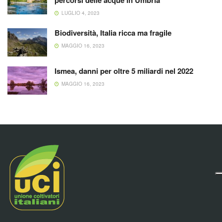
percorsi delle acque in Umbria
LUGLIO 4, 2023
Biodiversità, Italia ricca ma fragile
MAGGIO 16, 2023
Ismea, danni per oltre 5 miliardi nel 2022
MAGGIO 16, 2023