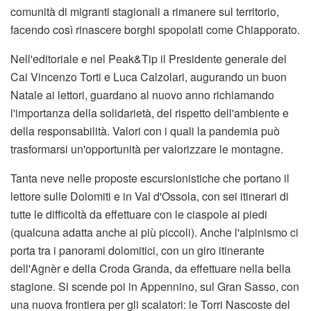
comunità di migranti stagionali a rimanere sul territorio,
facendo così rinascere borghi spopolati come Chiapporato.
Nell'editoriale e nel Peak&Tip il Presidente generale del
Cai Vincenzo Torti e Luca Calzolari, augurando un buon
Natale ai lettori, guardano al nuovo anno richiamando
l'importanza della solidarietà, del rispetto dell'ambiente e
della responsabilità. Valori con i quali la pandemia può
trasformarsi un'opportunità per valorizzare le montagne.
Tanta neve nelle proposte escursionistiche che portano il
lettore sulle Dolomiti e in Val d'Ossola, con sei itinerari di
tutte le difficoltà da effettuare con le ciaspole ai piedi
(qualcuna adatta anche ai più piccoli). Anche l'alpinismo ci
porta tra i panorami dolomitici, con un giro itinerante
dell'Agnèr e della Croda Granda, da effettuare nella bella
stagione. Si scende poi in Appennino, sul Gran Sasso, con
una nuova frontiera per gli scalatori: le Torri Nascoste del