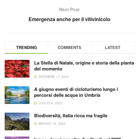
Next Post
Emergenza anche per il vitivinicolo
TRENDING
COMMENTS
LATEST
La Stella di Natale, origine e storia della pianta
del momento
DICEMBRE 17, 2025
A giugno eventi di cicloturismo lungo i
percorsi delle acque in Umbria
LUGLIO 4, 2023
Biodiversità, Italia ricca ma fragile
MAGGIO 16, 2023