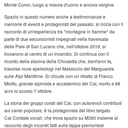
Monte Corvo, luogo a misura d'uomo e ancora vergine.
Spazio in questo numero anche a testimonianze e
memorie di eventi e protagonisti del passato: si inizia con il
racconto di un'esperienza tra "montagne in fiamme" da
parte di due escursionisti impegnati nella traversata
delle Pale di San Lucano che, nell'ottobre 2018, si
trovarono al centro di un incendio. Si continua con il
ricordo della slavina della Chiusetta che, trent'anni fa,
travolse nove speleologi nel Massiccio del Marguareis
sulle Alpi Marittime. Si chiude con un ritratto di Franco
Miotto, grande alpinista e accademico del Cai, morto a 88
anni lo scorso 7 ottobre.
La storia dei gruppi corali del Cai, con autorevoli contributi
sul canto popolare, è la protagonista del libro targato
Cai Cordate vocali, che trova spazio su M360 insieme al
racconto degli incontri fatti sulle tappe piemontesi