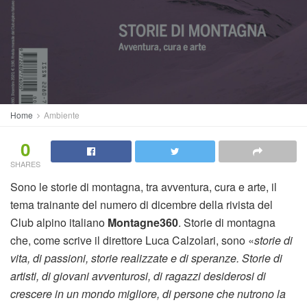
Home
Ambiente
0
SHARES
Sono le storie di montagna, tra avventura, cura e arte, il
tema trainante del numero di dicembre della rivista del
Club alpino italiano
Montagne360
. Storie di montagna
che, come scrive il direttore Luca Calzolari, sono «
storie di
vita, di passioni, storie realizzate e di speranze. Storie di
artisti, di giovani avventurosi, di ragazzi desiderosi di
crescere in un mondo migliore, di persone che nutrono la