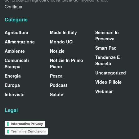
Continua
Categorie
Agricoltura
Made In Italy
Seminari In
Presenza
Alimentazione
Mondo UCI
Smart Pac
Ambiente
Notizie
Tendenze E
Comunicati
Notizie In Primo
Società
Stampa
Piano
Uncategorized
Energia
Pesca
Video Pillole
Europa
Podcast
Webinar
Interviste
Salute
Legal
Informativa Privacy
Termini e Condizioni