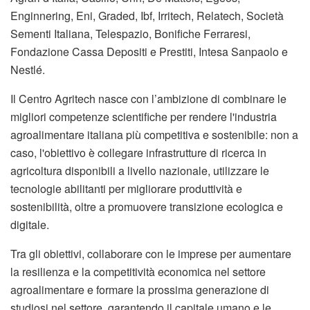
Enginnering, Eni, Graded, Ibf, Irritech, Relatech, Società
Sementi Italiana, Telespazio, Bonifiche Ferraresi,
Fondazione Cassa Depositi e Prestiti, Intesa Sanpaolo e
Nestlé.
Il Centro Agritech nasce con l’ambizione di combinare le
migliori competenze scientifiche per rendere l'industria
agroalimentare italiana più competitiva e sostenibile: non a
caso, l'obiettivo è collegare infrastrutture di ricerca in
agricoltura disponibili a livello nazionale, utilizzare le
tecnologie abilitanti per migliorare produttività e
sostenibilità, oltre a promuovere transizione ecologica e
digitale.
Tra gli obiettivi, collaborare con le imprese per aumentare
la resilienza e la competitività economica nel settore
agroalimentare e formare la prossima generazione di
studiosi nel settore, garantendo il capitale umano e le