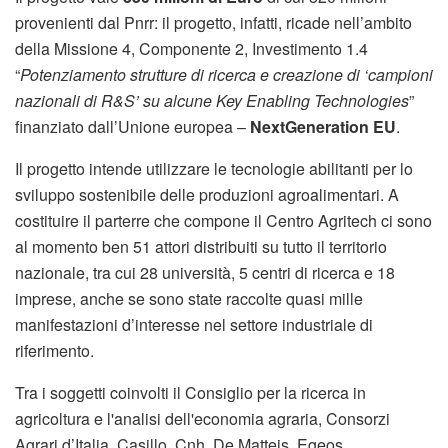
provenienti dal Pnrr: il progetto, infatti, ricade nell’ambito
della Missione 4, Componente 2, Investimento 1.4
“
Potenziamento strutture di ricerca e creazione di ‘campioni
nazionali di R&S’ su alcune Key Enabling Technologies
”
finanziato dall’Unione europea –
NextGeneration EU
.
Il progetto intende utilizzare le tecnologie abilitanti per lo
sviluppo sostenibile delle produzioni agroalimentari. A
costituire il parterre che compone il Centro Agritech ci sono
al momento ben 51 attori distribuiti su tutto il territorio
nazionale, tra cui 28 università, 5 centri di ricerca e 18
imprese, anche se sono state raccolte quasi mille
manifestazioni d’interesse nel settore industriale di
riferimento.
Tra i soggetti coinvolti il Consiglio per la ricerca in
agricoltura e l'analisi dell'economia agraria, Consorzi
Agrari d’Italia, Casillo, Cnh, De Matteis, Egeos,