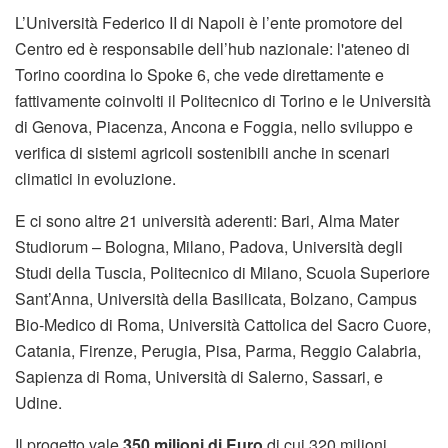
L’Università Federico II di Napoli è l’ente promotore del
Centro ed è responsabile dell’hub nazionale: l'ateneo di
Torino coordina lo Spoke 6, che vede direttamente e
fattivamente coinvolti il Politecnico di Torino e le Università
di Genova, Piacenza, Ancona e Foggia, nello sviluppo e
verifica di sistemi agricoli sostenibili anche in scenari
climatici in evoluzione.
E ci sono altre 21 università aderenti: Bari, Alma Mater
Studiorum – Bologna, Milano, Padova, Università degli
Studi della Tuscia, Politecnico di Milano, Scuola Superiore
Sant’Anna, Università della Basilicata, Bolzano, Campus
Bio-Medico di Roma, Università Cattolica del Sacro Cuore,
Catania, Firenze, Perugia, Pisa, Parma, Reggio Calabria,
Sapienza di Roma, Università di Salerno, Sassari, e
Udine.
Il progetto vale
350 milioni di Euro
di cui 320 milioni