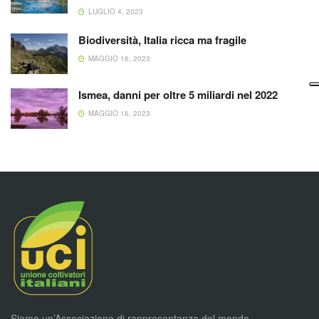
LUGLIO 4, 2023
Biodiversità, Italia ricca ma fragile
MAGGIO 16, 2023
Ismea, danni per oltre 5 miliardi nel 2022
MAGGIO 16, 2023
Siamo un’Associazione di rappresentanza del mondo