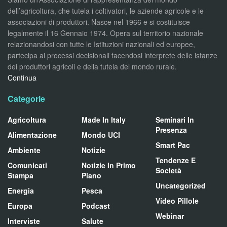
dell’agricoltura, che tutela i coltivatori, le aziende agricole e le
associazioni di produttori. Nasce nel 1966 e si costituisce
legalmente il 16 Gennaio 1974. Opera sul territorio nazionale
relazionandosi con tutte le Istituzioni nazionali ed europee,
partecipa ai processi decisionali facendosi interprete delle istanze
dei produttori agricoli e della tutela del mondo rurale.
Continua
Categorie
Agricoltura
Made In Italy
Seminari In
Presenza
Alimentazione
Mondo UCI
Smart Pac
Ambiente
Notizie
Tendenze E
Comunicati
Notizie In Primo
Società
Stampa
Piano
Uncategorized
Energia
Pesca
Video Pillole
Europa
Podcast
Webinar
Interviste
Salute