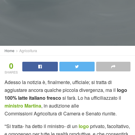
Home
Agricoltura
0
SHARES
Adesso la notizia è, finalmente, ufficiale; si tratta di
aggiustare ancora qualche piccola divergenza, ma il
logo
100% latte italiano fresco
si farà. Lo ha ufficiliazzato il
ministro Martina
, in audizione alle
Commissioni Agricoltura di Camera e Senato riunite.
''Si tratta- ha detto il ministro- di un
logo
privato, facoltativo,
e omogeneo per tutte le realtà produttive, e che consentirà