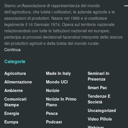
Siamo un’Associazione di rappresentanza del mondo
dell’agricoltura, che tutela i coltivatori, le aziende agricole e le
associazioni di produttori. Nasce nel 1966 e si costituisce
legalmente il 16 Gennaio 1974. Opera sul territorio nazionale
relazionandosi con tutte le Istituzioni nazionali ed europee,
partecipa ai processi decisionali facendosi interprete delle istanze
dei produttori agricoli e della tutela del mondo rurale.
Continua
Categorie
Agricoltura
Made In Italy
Seminari In
Presenza
Alimentazione
Mondo UCI
Smart Pac
Ambiente
Notizie
Tendenze E
Comunicati
Notizie In Primo
Società
Stampa
Piano
Uncategorized
Energia
Pesca
Video Pillole
Europa
Podcast
Webinar