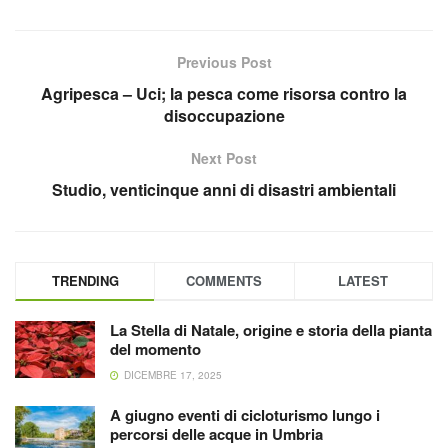
Previous Post
Agripesca – Uci; la pesca come risorsa contro la
disoccupazione
Next Post
Studio, venticinque anni di disastri ambientali
TRENDING
COMMENTS
LATEST
La Stella di Natale, origine e storia della pianta
del momento
DICEMBRE 17, 2025
A giugno eventi di cicloturismo lungo i
percorsi delle acque in Umbria