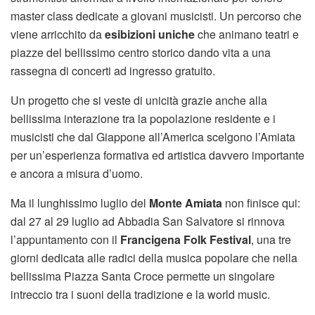
master class dedicate a giovani musicisti. Un percorso che
viene arricchito da
esibizioni uniche
che animano teatri e
piazze del bellissimo centro storico dando vita a una
rassegna di concerti ad ingresso gratuito.
Un progetto che si veste di unicità grazie anche alla
bellissima interazione tra la popolazione residente e i
musicisti che dal Giappone all’America scelgono l’Amiata
per un’esperienza formativa ed artistica davvero importante
e ancora a misura d’uomo.
Ma il lunghissimo luglio del
Monte Amiata
non finisce qui:
dal 27 al 29 luglio ad Abbadia San Salvatore si rinnova
l’appuntamento con il
Francigena Folk Festival
, una tre
giorni dedicata alle radici della musica popolare che nella
bellissima Piazza Santa Croce permette un singolare
intreccio tra i suoni della tradizione e la world music.