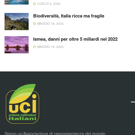
LUGLIO 4, 2023
Biodiversità, Italia ricca ma fragile
MAGGIO 16, 2023
Ismea, danni per oltre 5 miliardi nel 2022
MAGGIO 16, 2023
Siamo un’Associazione di rappresentanza del mondo