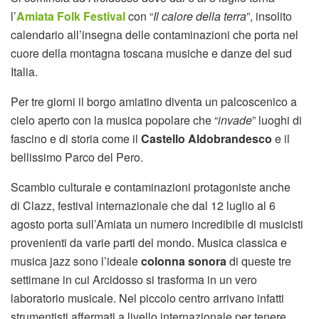
l’
Amiata Folk Festival
con “
Il calore della terra
”, insolito
calendario all’insegna delle contaminazioni che porta nel
cuore della montagna toscana musiche e danze del sud
Italia.
Per tre giorni il borgo amiatino diventa un palcoscenico a
cielo aperto con la musica popolare che “
invade
” luoghi di
fascino e di storia come il
Castello Aldobrandesco
e il
bellissimo Parco del Pero.
Scambio culturale e contaminazioni protagoniste anche
di Clazz, festival internazionale che dal 12 luglio al 6
agosto porta sull’Amiata un numero incredibile di musicisti
provenienti da varie parti del mondo. Musica classica e
musica jazz sono l’ideale
colonna sonora
di queste tre
settimane in cui Arcidosso si trasforma in un vero
laboratorio musicale. Nel piccolo centro arrivano infatti
strumentisti affermati a livello internazionale per tenere