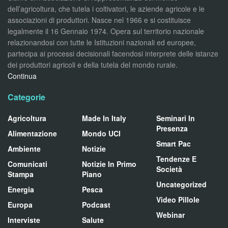
dell’agricoltura, che tutela i coltivatori, le aziende agricole e le
associazioni di produttori. Nasce nel 1966 e si costituisce
legalmente il 16 Gennaio 1974. Opera sul territorio nazionale
relazionandosi con tutte le Istituzioni nazionali ed europee,
partecipa ai processi decisionali facendosi interprete delle istanze
dei produttori agricoli e della tutela del mondo rurale.
Continua
Categorie
Agricoltura
Made In Italy
Seminari In
Presenza
Alimentazione
Mondo UCI
Smart Pac
Ambiente
Notizie
Tendenze E
Comunicati
Notizie In Primo
Società
Stampa
Piano
Uncategorized
Energia
Pesca
Video Pillole
Europa
Podcast
Webinar
Interviste
Salute