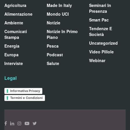
Agricoltura
Made In Italy
Seminari In
Presenza
Alimentazione
Mondo UCI
Smart Pac
Ambiente
Notizie
Tendenze E
Comunicati
Notizie In Primo
Società
Stampa
Piano
Uncategorized
Energia
Pesca
Video Pillole
Europa
Podcast
Webinar
Interviste
Salute
Legal
Informativa Privacy
Termini e Condizioni