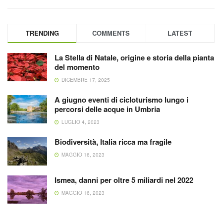
TRENDING
COMMENTS
LATEST
La Stella di Natale, origine e storia della pianta
del momento
DICEMBRE 17, 2025
A giugno eventi di cicloturismo lungo i
percorsi delle acque in Umbria
LUGLIO 4, 2023
Biodiversità, Italia ricca ma fragile
MAGGIO 16, 2023
Ismea, danni per oltre 5 miliardi nel 2022
MAGGIO 16, 2023