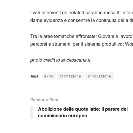
I vari interventi dei relatori saranno raccolti, in 
darne evidenza e consentire la continuità della d
Tra le aree tematiche affrontate: Giovani e lavoro
percorsi e strumenti per il sistema produttivo; Wo
photo credit to ancitoscana.it
Tags:
expo
formazione
innovazione
Previous Post
Abolizione delle quote latte: il parere del
commissario europeo