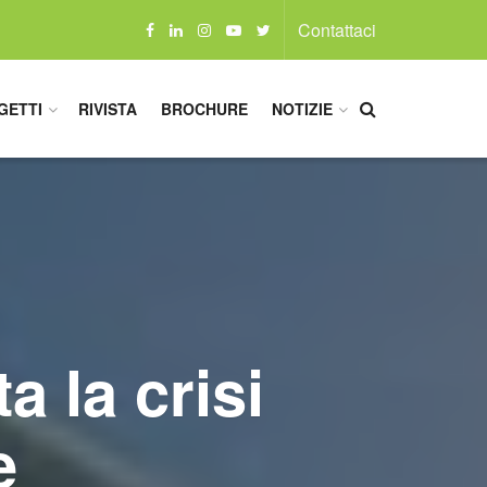
Contattaci
GETTI
RIVISTA
BROCHURE
NOTIZIE
a la crisi
e