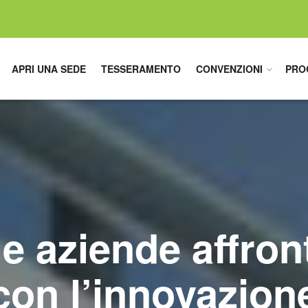
APRI UNA SEDE
TESSERAMENTO
CONVENZIONI
PRO
e aziende affront
con l’innovazion