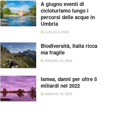
A giugno eventi di
cicloturismo lungo i
percorsi delle acque in
Umbria
LUGLIO 4, 2023
Biodiversità, Italia ricca
ma fragile
MAGGIO 16, 2023
Ismea, danni per oltre 5
miliardi nel 2022
MAGGIO 16, 2023