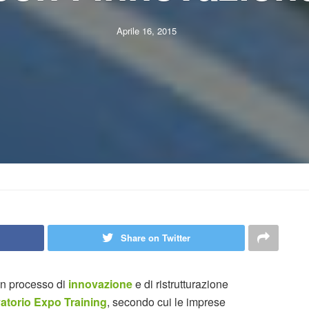
Aprile 16, 2015
Share on Twitter
 un processo di
innovazione
e di ristrutturazione
atorio Expo Training
, secondo cui le imprese