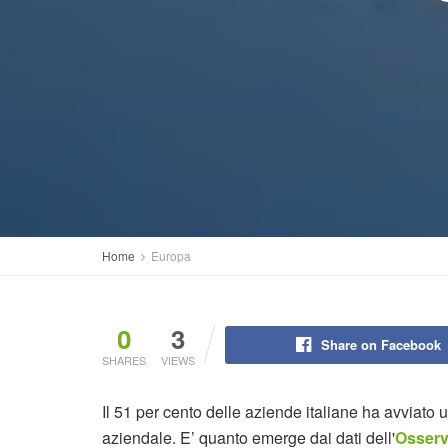
Home
Europa
0
3
Share on Facebook
SHARES
VIEWS
Il 51 per cento delle aziende italiane ha avviato
aziendale. E’ quanto emerge dai dati dell'
Osserv