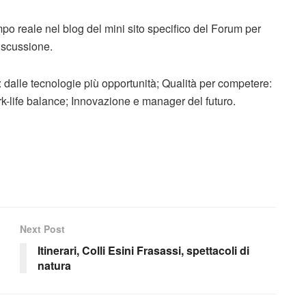
tempo reale nel blog del mini sito specifico del Forum per
iscussione.
: dalle tecnologie più opportunità; Qualità per competere:
rk-life balance; Innovazione e manager del futuro.
Next Post
Itinerari, Colli Esini Frasassi, spettacoli di
natura