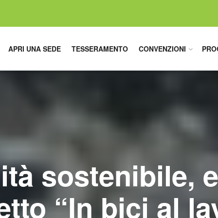
APRI UNA SEDE
TESSERAMENTO
CONVENZIONI
PRO
ità sostenibile, e
tto “In bici al l