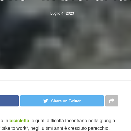
Luglio 4, 2023
Share on Twitter
no in
bicicletta
, e quali difficoltà incontrano nella giungla
ike to work", negli ultimi anni è cresciuto parecchio,