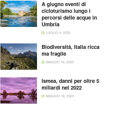
A giugno eventi di
cicloturismo lungo i
percorsi delle acque in
Umbria
LUGLIO 4, 2023
Biodiversità, Italia ricca
ma fragile
MAGGIO 16, 2023
Ismea, danni per oltre 5
miliardi nel 2022
MAGGIO 16, 2023