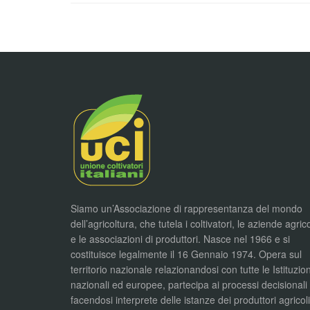
Siamo un’Associazione di rappresentanza del mondo
dell’agricoltura, che tutela i coltivatori, le aziende agric
e le associazioni di produttori. Nasce nel 1966 e si
costituisce legalmente il 16 Gennaio 1974. Opera sul
territorio nazionale relazionandosi con tutte le Istituzion
nazionali ed europee, partecipa ai processi decisionali
facendosi interprete delle istanze dei produttori agricol