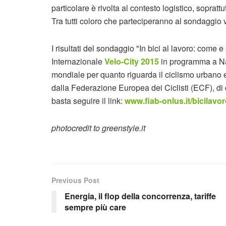
particolare è rivolta al contesto logistico, soprattu
Tra tutti coloro che parteciperanno al sondaggio 
I risultati del sondaggio "In bici al lavoro: com
Internazionale
Velo-City 2015
in programma a Nan
mondiale per quanto riguarda il ciclismo urbano e 
dalla Federazione Europea dei Ciclisti (ECF), di c
basta seguire il link:
www.fiab-onlus.it/bicilavo
photocredit to greenstyle.it
Previous Post
Energia, il flop della concorrenza, tariffe
sempre più care