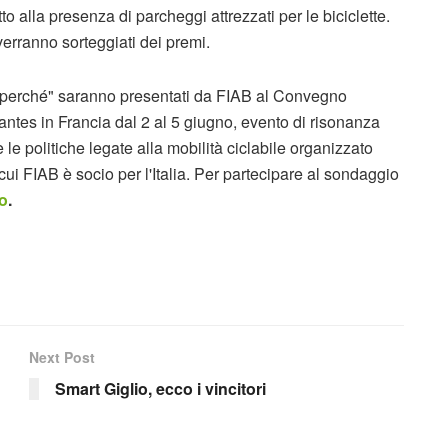
tto alla presenza di parcheggi attrezzati per le biciclette.
verranno sorteggiati dei premi.
e e perché" saranno presentati da FIAB al Convegno
tes in Francia dal 2 al 5 giugno, evento di risonanza
le politiche legate alla mobilità ciclabile organizzato
ui FIAB è socio per l'Italia. Per partecipare al sondaggio
ro
.
Next Post
Smart Giglio, ecco i vincitori