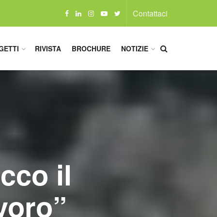
Contattaci
GETTI
RIVISTA
BROCHURE
NOTIZIE
cco il
avoro”