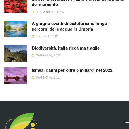
del momento
DICEMBRE 17, 2025
A giugno eventi di cicloturismo lungo i
percorsi delle acque in Umbria
LUGLIO 4, 2023
Biodiversità, Italia ricca ma fragile
MAGGIO 16, 2023
Ismea, danni per oltre 5 miliardi nel 2022
MAGGIO 16, 2023