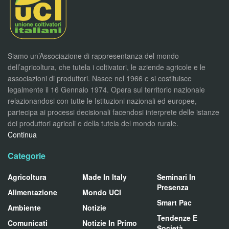
Siamo un’Associazione di rappresentanza del mondo
dell’agricoltura, che tutela i coltivatori, le aziende agricole e le
associazioni di produttori. Nasce nel 1966 e si costituisce
legalmente il 16 Gennaio 1974. Opera sul territorio nazionale
relazionandosi con tutte le Istituzioni nazionali ed europee,
partecipa ai processi decisionali facendosi interprete delle istanze
dei produttori agricoli e della tutela del mondo rurale.
Continua
Categorie
Agricoltura
Made In Italy
Seminari In
Presenza
Alimentazione
Mondo UCI
Smart Pac
Ambiente
Notizie
Tendenze E
Comunicati
Notizie In Primo
Società