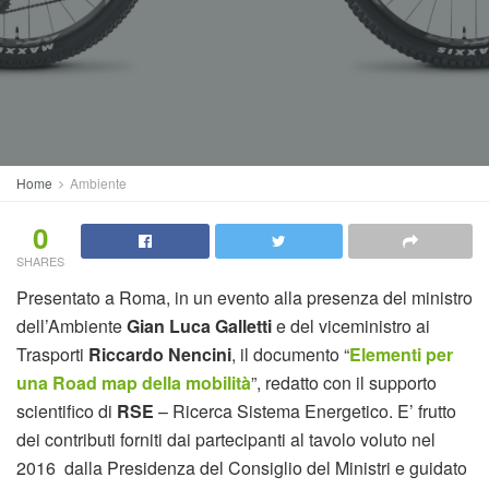
Home
Ambiente
0
SHARES
Presentato a Roma, in un evento alla presenza del ministro
dell’Ambiente
Gian Luca Galletti
e del viceministro ai
Trasporti
Riccardo Nencini
, il documento “
Elementi per
una Road map della mobilità
”, redatto con il supporto
scientifico di
RSE
– Ricerca Sistema Energetico. E’ frutto
dei contributi forniti dai partecipanti al tavolo voluto nel
2016 dalla Presidenza del Consiglio del Ministri e guidato