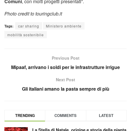
Comuni
, con molti progetti presentati”.
Photo credit to touringclub.it
Tags:
car sharing
Ministero ambiente
mobilità sostenibile
Previous Post
Mipaaf, arrivano i soldi per le infrastrutture irrigue
Next Post
Gli italiani amano la pasta sempre di più
TRENDING
COMMENTS
LATEST
La Stella di Natale, origine e storia della pianta