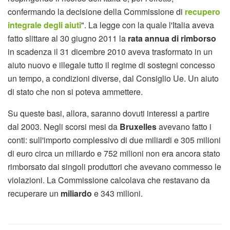
confermando la decisione della Commissione di
recupero
integrale degli aiuti
". La legge con la quale l'Italia aveva
fatto slittare al 30 giugno 2011 la
rata annua di rimborso
in scadenza il 31 dicembre 2010 aveva trasformato in un
aiuto nuovo e illegale tutto il regime di sostegni concesso
un tempo, a condizioni diverse, dal Consiglio Ue. Un aiuto
di stato che non si poteva ammettere.
Su queste basi, allora, saranno dovuti interessi a partire
dal 2003. Negli scorsi mesi da
Bruxelles
avevano fatto i
conti: sull'importo complessivo di due miliardi e 305 milioni
di euro circa un miliardo e 752 milioni non era ancora stato
rimborsato dai singoli produttori che avevano commesso le
violazioni. La Commissione calcolava che restavano da
recuperare un
miliardo
e 343 milioni.