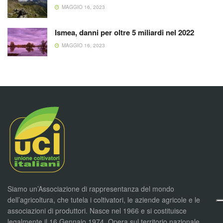
MAGGIO 16, 2023
Ismea, danni per oltre 5 miliardi nel 2022
MAGGIO 16, 2023
Siamo un’Associazione di rappresentanza del mondo
dell’agricoltura, che tutela i coltivatori, le aziende agricole e le
associazioni di produttori. Nasce nel 1966 e si costituisce
legalmente il 16 Gennaio 1974. Opera sul territorio nazionale