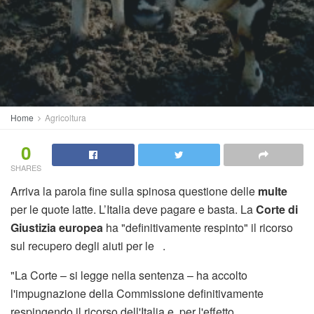
Home
Agricoltura
0
SHARES
Arriva la parola fine sulla spinosa questione delle
multe
per le quote latte. L’Italia deve pagare e basta. La
Corte di
Giustizia europea
ha "definitivamente respinto" il ricorso
sul recupero degli aiuti per le .
"La Corte – si legge nella sentenza – ha accolto
l'impugnazione della Commissione definitivamente
respingendo il ricorso dell'Italia e, per l'effetto,