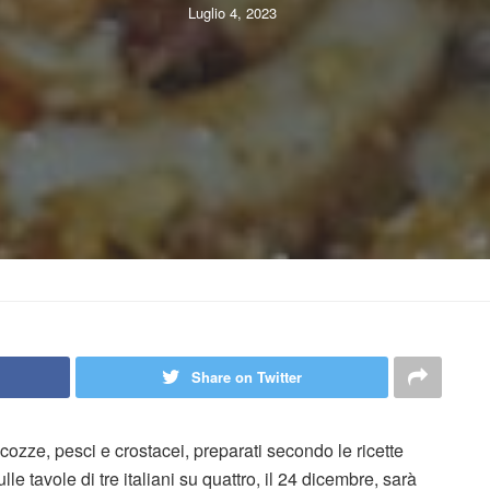
Luglio 4, 2023
Share on Twitter
 cozze, pesci e crostacei, preparati secondo le ricette
lle tavole di tre italiani su quattro, il 24 dicembre, sarà