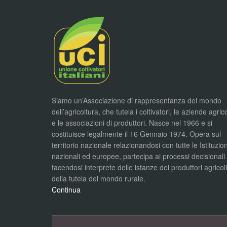
Siamo un’Associazione di rappresentanza del mondo
dell’agricoltura, che tutela i coltivatori, le aziende agric
e le associazioni di produttori. Nasce nel 1966 e si
costituisce legalmente il 16 Gennaio 1974. Opera sul
territorio nazionale relazionandosi con tutte le Istituzion
nazionali ed europee, partecipa ai processi decisionali
facendosi interprete delle istanze dei produttori agricol
della tutela del mondo rurale.
Continua