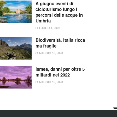
A giugno eventi di
cicloturismo lungo i
percorsi delle acque in
Umbria
LUGLIO 4, 2023
Biodiversità, Italia ricca
ma fragile
MAGGIO 16, 2023
Ismea, danni per oltre 5
miliardi nel 2022
MAGGIO 16, 2023