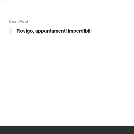
Next Post
Rovigo, appuntamenti imperdibili