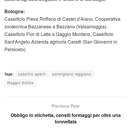
Bologna:
Caseificio Pieve Roffeno di Castel d’Aiano, Cooperativa
zootecnica Bazzanese a Bazzano (Valsamoggia),
Caseificio Fior di Latte a Gaggio Montano, Caseificio
Sant'Angelo-Azienda agricola Caretti (San Giovanni in
Persiceto).
Tags:
caseifici aperti
parmigiano reggiano
Reggio Emilia
Previous Post
Obbligo in etichetta, censiti formaggi per oltre una
tonnellata