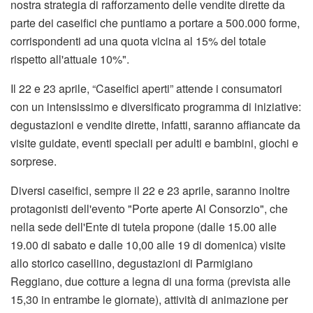
nostra strategia di rafforzamento delle vendite dirette da
parte dei caseifici che puntiamo a portare a 500.000 forme,
corrispondenti ad una quota vicina al 15% del totale
rispetto all'attuale 10%".
Il 22 e 23 aprile, “Caseifici aperti” attende i consumatori
con un intensissimo e diversificato programma di iniziative:
degustazioni e vendite dirette, infatti, saranno affiancate da
visite guidate, eventi speciali per adulti e bambini, giochi e
sorprese.
Diversi caseifici, sempre il 22 e 23 aprile, saranno inoltre
protagonisti dell'evento "Porte aperte Al Consorzio", che
nella sede dell'Ente di tutela propone (dalle 15.00 alle
19.00 di sabato e dalle 10,00 alle 19 di domenica) visite
allo storico casellino, degustazioni di Parmigiano
Reggiano, due cotture a legna di una forma (prevista alle
15,30 in entrambe le giornate), attività di animazione per