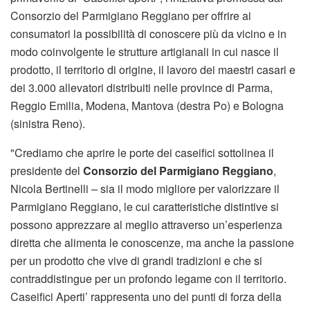
Consorzio del Parmigiano Reggiano per offrire ai
consumatori la possibilità di conoscere più da vicino e in
modo coinvolgente le strutture artigianali in cui nasce il
prodotto, il territorio di origine, il lavoro dei maestri casari e
dei 3.000 allevatori distribuiti nelle province di Parma,
Reggio Emilia, Modena, Mantova (destra Po) e Bologna
(sinistra Reno).
"Crediamo che aprire le porte dei caseifici sottolinea il
presidente del
Consorzio del Parmigiano Reggiano
,
Nicola Bertinelli – sia il modo migliore per valorizzare il
Parmigiano Reggiano, le cui caratteristiche distintive si
possono apprezzare al meglio attraverso un’esperienza
diretta che alimenta le conoscenze, ma anche la passione
per un prodotto che vive di grandi tradizioni e che si
contraddistingue per un profondo legame con il territorio.
Caseifici Aperti’ rappresenta uno dei punti di forza della