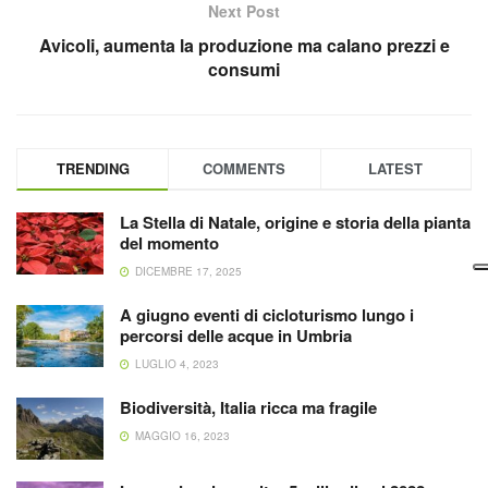
Next Post
Avicoli, aumenta la produzione ma calano prezzi e
consumi
TRENDING
COMMENTS
LATEST
La Stella di Natale, origine e storia della pianta
del momento
DICEMBRE 17, 2025
A giugno eventi di cicloturismo lungo i
percorsi delle acque in Umbria
LUGLIO 4, 2023
Biodiversità, Italia ricca ma fragile
MAGGIO 16, 2023