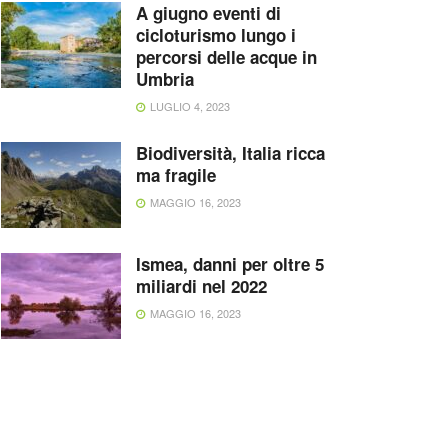
A giugno eventi di
cicloturismo lungo i
percorsi delle acque in
Umbria
LUGLIO 4, 2023
Biodiversità, Italia ricca
ma fragile
MAGGIO 16, 2023
Ismea, danni per oltre 5
miliardi nel 2022
MAGGIO 16, 2023