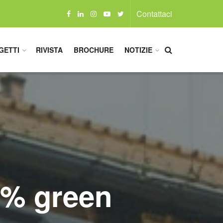
Contattaci
GETTI
RIVISTA
BROCHURE
NOTIZIE
00% green