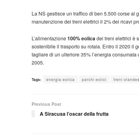
La NS gestisce un traffico di ben 5.500 corse al g
manutenzione dei treni elettrici il 2% dei ricavi pro
L’alimentazione
100% eolica
dei treni elettrici è
sostenibile il trasporto su rotaia. Entro il 2020 i
tagliare di un ulteriore 35% l’energia consumata 
2005.
Tags:
energia eolica
parchi eolici
treni olandes
Previous Post
A Siracusa l’oscar della frutta