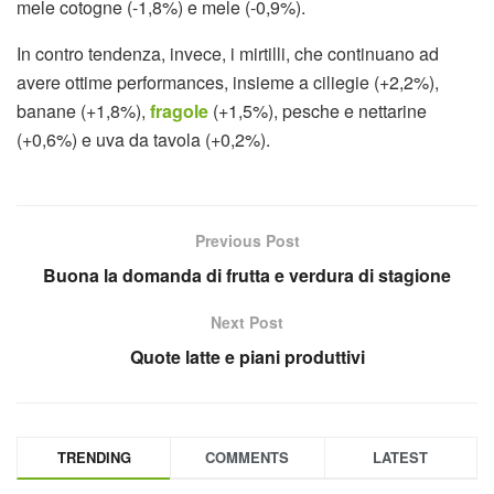
mele cotogne (-1,8%) e mele (-0,9%).
In contro tendenza, invece, i mirtilli, che continuano ad
avere ottime performances, insieme a ciliegie (+2,2%),
banane (+1,8%),
fragole
(+1,5%), pesche e nettarine
(+0,6%) e uva da tavola (+0,2%).
Previous Post
Buona la domanda di frutta e verdura di stagione
Next Post
Quote latte e piani produttivi
TRENDING
COMMENTS
LATEST