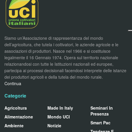
Siamo un’Associazione di rappresentanza del mondo
dell’agricoltura, che tutela i coltivatori, le aziende agricole e le
associazioni di produttori. Nasce nel 1966 e si costituisce
legalmente il 16 Gennaio 1974. Opera sul territorio nazionale
relazionandosi con tutte le Istituzioni nazionali ed europee,
partecipa ai processi decisionali facendosi interprete delle istanze
dei produttori agricoli e della tutela del mondo rurale.
Continua
Categorie
Agricoltura
Made In Italy
Seminari In
Presenza
Alimentazione
Mondo UCI
Smart Pac
Ambiente
Notizie
Tendenze E