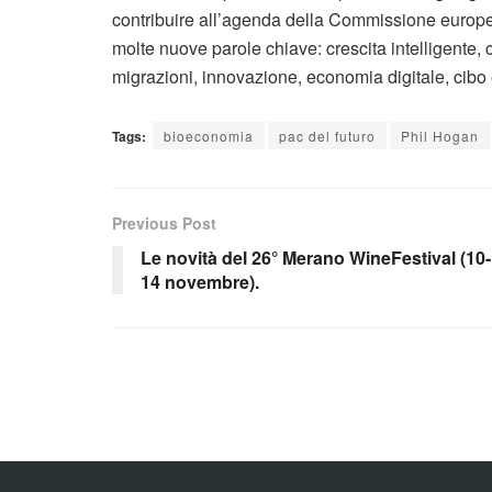
contribuire all’agenda della Commissione europea
molte nuove parole chiave: crescita intelligente
migrazioni, innovazione, economia digitale, cibo 
Tags:
bioeconomia
pac del futuro
Phil Hogan
Previous Post
Le novità del 26° Merano WineFestival (10-
14 novembre).