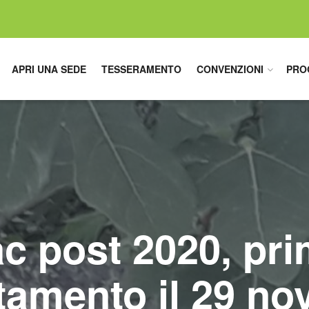
APRI UNA SEDE
TESSERAMENTO
CONVENZIONI
PRO
c post 2020, pr
amento il 29 n