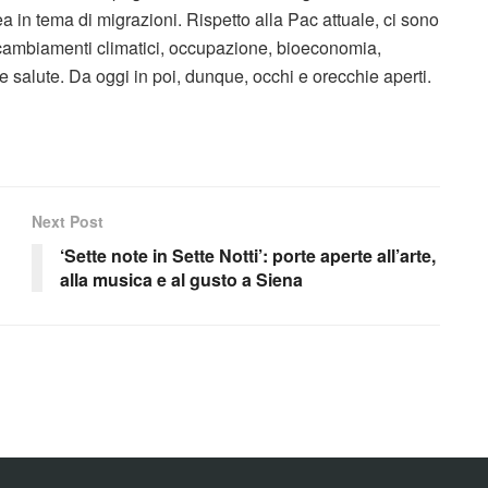
 in tema di migrazioni. Rispetto alla Pac attuale, ci sono
, cambiamenti climatici, occupazione, bioeconomia,
e salute. Da oggi in poi, dunque, occhi e orecchie aperti.
Next Post
‘Sette note in Sette Notti’: porte aperte all’arte,
alla musica e al gusto a Siena