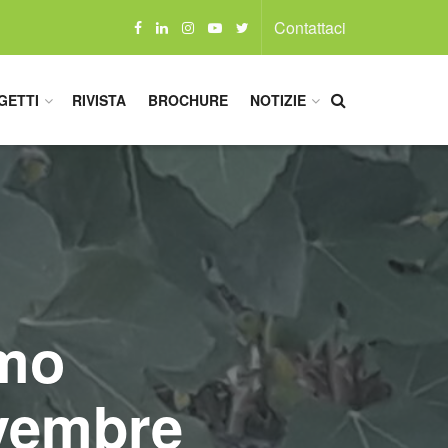
Contattaci
GETTI
RIVISTA
BROCHURE
NOTIZIE
imo
ovembre