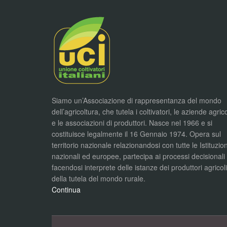
Siamo un’Associazione di rappresentanza del mondo
dell’agricoltura, che tutela i coltivatori, le aziende agric
e le associazioni di produttori. Nasce nel 1966 e si
costituisce legalmente il 16 Gennaio 1974. Opera sul
territorio nazionale relazionandosi con tutte le Istituzion
nazionali ed europee, partecipa ai processi decisionali
facendosi interprete delle istanze dei produttori agricol
della tutela del mondo rurale.
Continua