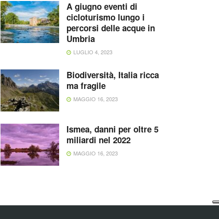
A giugno eventi di
cicloturismo lungo i
percorsi delle acque in
Umbria
LUGLIO 4, 2023
Biodiversità, Italia ricca
ma fragile
MAGGIO 16, 2023
Ismea, danni per oltre 5
miliardi nel 2022
MAGGIO 16, 2023