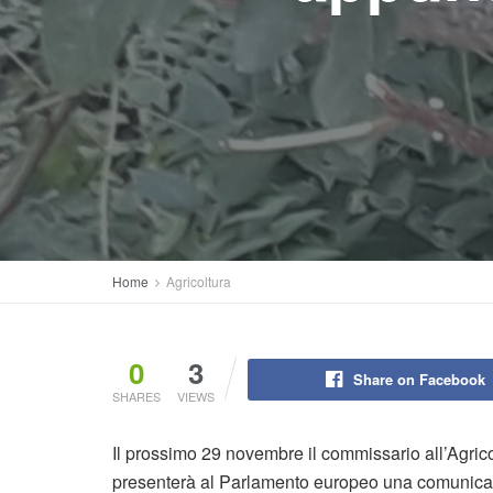
Home
Agricoltura
0
3
Share on Facebook
SHARES
VIEWS
Il prossimo 29 novembre il commissario all’Agricol
presenterà al Parlamento europeo una comunica