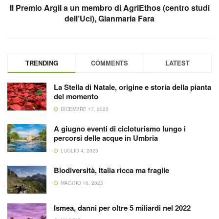
Il Premio Argil a un membro di AgriEthos (centro studi
dell’Uci), Gianmaria Fara
TRENDING
COMMENTS
LATEST
La Stella di Natale, origine e storia della pianta
del momento
DICEMBRE 17, 2025
A giugno eventi di cicloturismo lungo i
percorsi delle acque in Umbria
LUGLIO 4, 2023
Biodiversità, Italia ricca ma fragile
MAGGIO 16, 2023
Ismea, danni per oltre 5 miliardi nel 2022