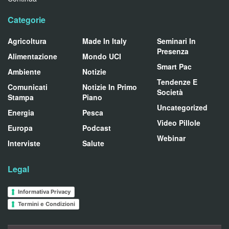
Categorie
Agricoltura
Made In Italy
Seminari In
Presenza
Alimentazione
Mondo UCI
Smart Pac
Ambiente
Notizie
Tendenze E
Comunicati
Notizie In Primo
Società
Stampa
Piano
Uncategorized
Energia
Pesca
Video Pillole
Europa
Podcast
Webinar
Interviste
Salute
Legal
Informativa Privacy
Termini e Condizioni