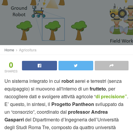
Home
Agricoltura
0
SHARES
Un sistema integrato in cui
robot
aerei e terrestri (senza
equipaggio) si muovono all'interno di un
frutteto
, per
raccogliere dati e svolgere attività agricole “
di precisione”
.
E’ questo, in sintesi, il
Progetto Pantheon
sviluppato da
un “consorzio”, coordinato dal
professor Andrea
Gasparri
del Dipartimento d’Ingegneria dell’Università
degli Studi Roma Tre, composto da quattro università