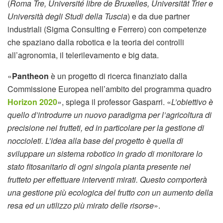
(
Roma Tre, Université libre de Bruxelles, Universität Trier e
Università degli Studi della Tuscia
) e da due partner
industriali (Sigma Consulting e Ferrero) con competenze
che spaziano dalla robotica e la teoria dei controlli
all’agronomia, il telerilevamento e big data.
«
Pantheon
è un progetto di ricerca finanziato dalla
Commissione Europea nell’ambito del programma quadro
Horizon 2020
», spiega il professor Gasparri. «
L’obiettivo è
quello d’introdurre un nuovo paradigma per l’agricoltura di
precisione nei frutteti, ed in particolare per la gestione di
noccioleti. L’idea alla base del progetto è quella di
sviluppare un sistema robotico in grado di monitorare lo
stato fitosanitario di ogni singola pianta presente nel
frutteto per effettuare interventi mirati. Questo comporterà
una gestione più ecologica del frutto con un aumento della
resa ed un utilizzo più mirato delle risorse
».