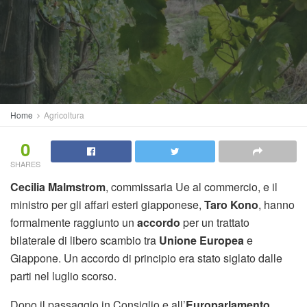
Home
Agricoltura
0
SHARES
Cecilia Malmstrom
, commissaria Ue al commercio, e il
ministro per gli affari esteri giapponese,
Taro Kono
, hanno
formalmente raggiunto un
accordo
per un trattato
bilaterale di libero scambio tra
Unione Europea
e
Giappone. Un accordo di principio era stato siglato dalle
parti nel luglio scorso.
Dopo il passaggio in Consiglio e all’
Europarlamento