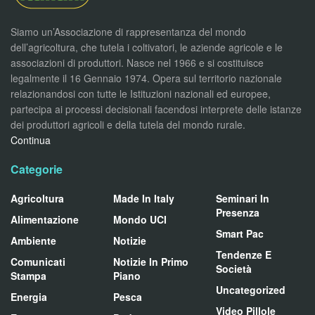
Siamo un’Associazione di rappresentanza del mondo
dell’agricoltura, che tutela i coltivatori, le aziende agricole e le
associazioni di produttori. Nasce nel 1966 e si costituisce
legalmente il 16 Gennaio 1974. Opera sul territorio nazionale
relazionandosi con tutte le Istituzioni nazionali ed europee,
partecipa ai processi decisionali facendosi interprete delle istanze
dei produttori agricoli e della tutela del mondo rurale.
Continua
Categorie
Agricoltura
Made In Italy
Seminari In
Presenza
Alimentazione
Mondo UCI
Smart Pac
Ambiente
Notizie
Tendenze E
Comunicati
Notizie In Primo
Società
Stampa
Piano
Uncategorized
Energia
Pesca
Video Pillole