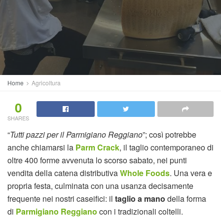
Home
Agricoltura
0
SHARES
“
Tutti pazzi per il Parmigiano Reggiano
”; così potrebbe
anche chiamarsi la
Parm Crack
, il taglio contemporaneo di
oltre 400 forme avvenuta lo scorso sabato, nei punti
vendita della catena distributiva
Whole Foods
. Una vera e
propria festa, culminata con una usanza decisamente
frequente nei nostri caseifici: il
taglio a mano
della forma
di
Parmigiano Reggiano
con i tradizionali coltelli.