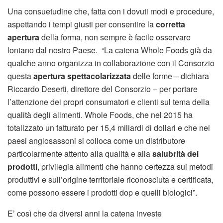
Una consuetudine che, fatta con i dovuti modi e procedure,
aspettando i tempi giusti per consentire la
corretta
apertura
della forma, non sempre è facile osservare
lontano dal nostro Paese. “La catena Whole Foods già da
qualche anno organizza in collaborazione con il Consorzio
questa
apertura spettacolarizzata
delle forme – dichiara
Riccardo Deserti, direttore del Consorzio – per portare
l’attenzione dei propri consumatori e clienti sul tema della
qualità degli alimenti. Whole Foods, che nel 2015 ha
totalizzato un fatturato per 15,4 miliardi di dollari e che nei
paesi anglosassoni si colloca come un distributore
particolarmente attento alla qualità e alla
salubrità dei
prodotti
, privilegia alimenti che hanno certezza sui metodi
produttivi e sull’origine territoriale riconosciuta e certificata,
come possono essere i prodotti dop e quelli biologici”.
E’ così che da diversi anni la catena investe