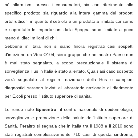
nè allarmismi presso i consumatori, sia con riferimento allo
specifico prodotto sia riguardo alla intera gamma dei prodotti
ortofrutticoli, in quanto il cetriolo è un prodotto a limitato consumo
e soprattutto le importazioni dalla Spagna sono limitate a poco
meno di dieci milioni di chili.
Sebbene in Italia non si siano finora registrati casi sospetti
d'infezione da Vtec O104, siero gruppo che nel nostro Paese non
è mai stato segnalato, a scopo precauzionale il sistema di
sorveglianza Hus in Italia è stato allertato. Qualsiasi caso sospetto
verrà segnalato al registro nazionale della Hus e campioni
diagnostici saranno inviati al laboratorio nazionale di riferimento
per E.coli presso l'Istituto superiore di sanità.
Lo rende noto
Epicentro
, il centro nazionale di epidemiologia,
sorveglianza e promozione della salute dell'Istituto superiore di
Sanità. Peraltro si segnala che in Italia tra il 1988 e il 2010 sono
stati registrati complessivamente 710 casi di questa sindrome,