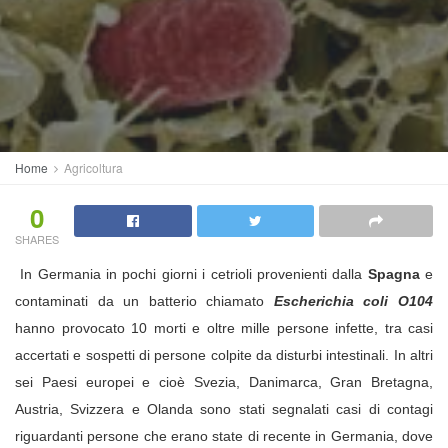
Home
Agricoltura
0
SHARES
In Germania in pochi giorni i cetrioli provenienti dalla
Spagna
e
contaminati da un batterio chiamato
Escherichia coli O104
hanno provocato 10 morti e oltre mille persone infette, tra casi
accertati e sospetti di persone colpite da disturbi intestinali. In altri
sei Paesi europei e cioè Svezia, Danimarca, Gran Bretagna,
Austria, Svizzera e Olanda sono stati segnalati casi di contagi
riguardanti persone che erano state di recente in Germania, dove