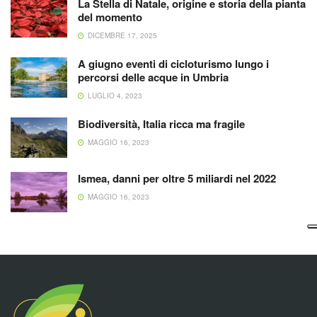
La Stella di Natale, origine e storia della pianta
del momento
DICEMBRE 17, 2025
A giugno eventi di cicloturismo lungo i
percorsi delle acque in Umbria
LUGLIO 4, 2023
Biodiversità, Italia ricca ma fragile
MAGGIO 16, 2023
Ismea, danni per oltre 5 miliardi nel 2022
MAGGIO 16, 2023