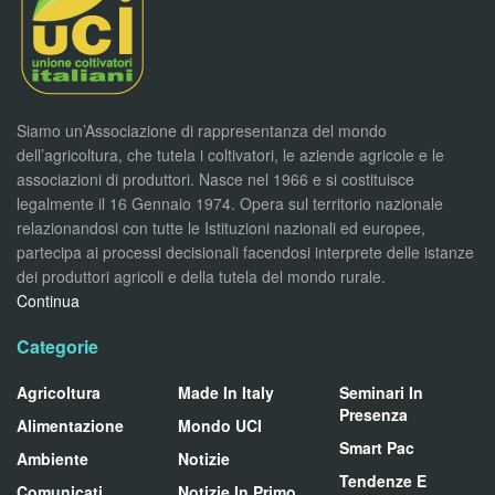
Siamo un’Associazione di rappresentanza del mondo
dell’agricoltura, che tutela i coltivatori, le aziende agricole e le
associazioni di produttori. Nasce nel 1966 e si costituisce
legalmente il 16 Gennaio 1974. Opera sul territorio nazionale
relazionandosi con tutte le Istituzioni nazionali ed europee,
partecipa ai processi decisionali facendosi interprete delle istanze
dei produttori agricoli e della tutela del mondo rurale.
Continua
Categorie
Agricoltura
Made In Italy
Seminari In
Presenza
Alimentazione
Mondo UCI
Smart Pac
Ambiente
Notizie
Tendenze E
Comunicati
Notizie In Primo