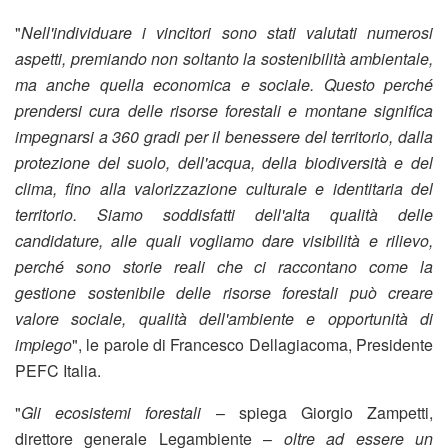
"
Nell'individuare i vincitori sono stati valutati numerosi
aspetti, premiando non soltanto la sostenibilità ambientale,
ma anche quella economica e sociale. Questo perché
prendersi cura delle risorse forestali e montane significa
impegnarsi a 360 gradi per il benessere del territorio, dalla
protezione del suolo, dell'acqua, della biodiversità e del
clima, fino alla valorizzazione culturale e identitaria del
territorio. Siamo soddisfatti dell'alta qualità delle
candidature, alle quali vogliamo dare visibilità e rilievo,
perché sono storie reali che ci raccontano come la
gestione sostenibile delle risorse forestali può creare
valore sociale, qualità dell'ambiente e opportunità di
impiego
", le parole di Francesco Dellagiacoma, Presidente
PEFC Italia.
"
Gli ecosistemi forestali
– spiega Giorgio Zampetti,
direttore generale Legambiente –
oltre ad essere un