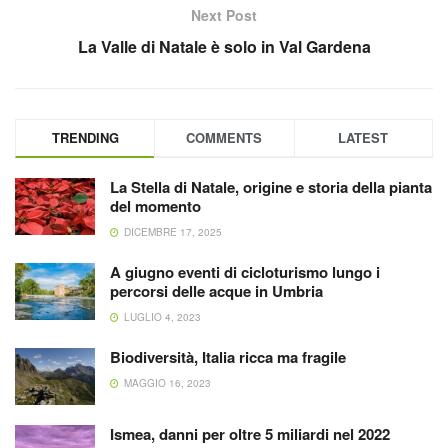
Next Post
La Valle di Natale è solo in Val Gardena
TRENDING
COMMENTS
LATEST
La Stella di Natale, origine e storia della pianta
del momento
DICEMBRE 17, 2025
A giugno eventi di cicloturismo lungo i
percorsi delle acque in Umbria
LUGLIO 4, 2023
Biodiversità, Italia ricca ma fragile
MAGGIO 16, 2023
Ismea, danni per oltre 5 miliardi nel 2022