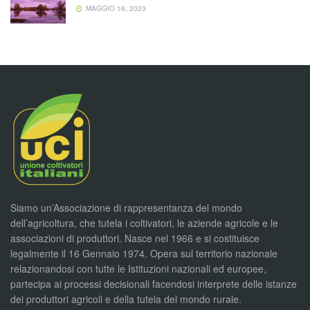
MAGGIO 16, 2023
Siamo un’Associazione di rappresentanza del mondo
dell’agricoltura, che tutela i coltivatori, le aziende agricole e le
associazioni di produttori. Nasce nel 1966 e si costituisce
legalmente il 16 Gennaio 1974. Opera sul territorio nazionale
relazionandosi con tutte le Istituzioni nazionali ed europee,
partecipa ai processi decisionali facendosi interprete delle istanze
dei produttori agricoli e della tutela del mondo rurale.