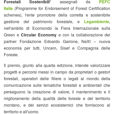
Forestali Sostenibili
" assegnati da
PEFC
Italia
(Programme for Endorsement of Forest Certification
schemes), l'ente promotore della corretta e sostenibile
gestione del patrimonio forestale, e
Legambiente
,
nell'ambito di Ecomondo la Fiera Internazionale sulla
Green e
Circular Economy
e con la collaborazione dei
partner Fondazione Edoardo Garrone, NeXt – nuova
economia per tutti, Uncem, Sisef e Compagnia delle
Foreste.
Il premio, giunto alla quarta edizione, intende valorizzare
progetti e percorsi messi in campo da proprietari o gestori
forestali, operatori delle filiere o legati al mondo della
comunicazione sulle tematiche forestali e ambientali che
perseguono la creazione di valore, il mantenimento e il
miglioramento della qualità delle foreste e del territorio
montano, e dei servizi ecosistemici che forniscono al
territorio e all'uomo.