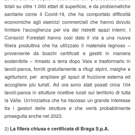
totali su oltre 1.000 ettari di superficie, e da problematiche
sanitarie come il Covid-19, che ha comportato difficoltà
economiche agli esercizi commerciali che hanno dovuto
limitare l'accoglienza per via dei ristretti spazi interni. I
Consorzi Forestali hanno così dato il via a una nuova
filiera produttiva che ha utilizzato il materiale legnoso –
proveniente da boschi certificati e gestiti in maniera
sostenibile – rimasto a terra dopo Vaia e trasformarlo in
tavoli-panca, forniti gratuitamente a rifugi alpini, malghe e
agriturismi, per ampliare gli spazi di fruizione esterna ed
accogliere più turisti. Ad ora sono stati posati circa 104
tavoli-panca in strutture ricettive rurali sul territorio di tutta
la Valle. Un'iniziativa che ha riscosso un grande interesse
tra i gestori delle strutture e che verrà probabilmente
proseguita anche nel 2023.
2)
La filiera chiusa e certificata di Braga S.p.A.