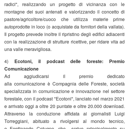
radici", realizzando un progetto di vicinanza con le
montagne dei suoi antenati e valorizzando il concetto di
pastore/agricoltore/cuoco che utilizza materie prime
autoprodotte in loco (o acquistate da fornitori della vallata).
Il progetto prevede inoltre il ripristino degli edifici adiacenti
con la realizzazione di strutture ricettive, per ridare vita ad
una valle meravigliosa.
4)
Ecotoni, il podcast delle foreste: Premio
Comunicazione
Ad aggiudicarsi il premio dedicato
alla comunicazione è Compagnia delle Foreste, società
specializzata in comunicazione e innovazione nel settore
forestale, con il podcast "Ecotoni", lanciato nel marzo 2021
e arrivato oggi a oltre 20 puntate e oltre 20.000 download.
Attraverso la conduzione affidata ai giornalisti Luigi
Torreggiani, abituato a rivolgersi al mondo tecnico,
e Ferdinando Cotugno, che scrive principalmente su