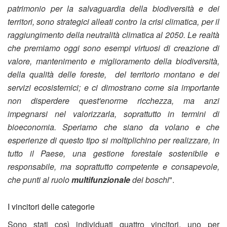
patrimonio per la salvaguardia della biodiversità e dei
territori, sono strategici alleati contro la crisi climatica, per il
raggiungimento della neutralità climatica al 2050. Le realtà
che premiamo oggi sono esempi virtuosi di creazione di
valore, mantenimento e miglioramento della biodiversità,
della qualità delle foreste, del territorio montano e dei
servizi ecosistemici; e ci dimostrano come sia importante
non disperdere quest'enorme ricchezza, ma anzi
impegnarsi nel valorizzarla, soprattutto in termini di
bioeconomia. Speriamo che siano da volano e che
esperienze di questo tipo si moltiplichino per realizzare, in
tutto il Paese, una gestione forestale sostenibile e
responsabile, ma soprattutto competente e consapevole,
che punti al ruolo
multifunzionale
dei boschi
".
I vincitori delle categorie
Sono stati così individuati quattro vincitori, uno per