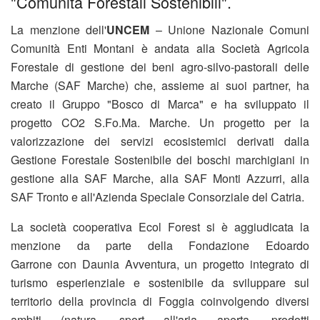
"Comunità Forestali Sostenibili".
La menzione dell'
UNCEM
– Unione Nazionale Comuni
Comunità Enti Montani è andata alla Società Agricola
Forestale di gestione dei beni agro-silvo-pastorali delle
Marche (SAF Marche) che, assieme ai suoi partner, ha
creato il Gruppo "Bosco di Marca" e ha sviluppato il
progetto CO2 S.Fo.Ma. Marche. Un progetto per la
valorizzazione dei servizi ecosistemici derivati dalla
Gestione Forestale Sostenibile dei boschi marchigiani in
gestione alla SAF Marche, alla SAF Monti Azzurri, alla
SAF Tronto e all'Azienda Speciale Consorziale del Catria.
La società cooperativa Ecol Forest si è aggiudicata la
menzione da parte della Fondazione Edoardo
Garrone con Daunia Avventura, un progetto integrato di
turismo esperienziale e sostenibile da sviluppare sul
territorio della provincia di Foggia coinvolgendo diversi
ambiti (natura, sport all'aria aperta, prodotti