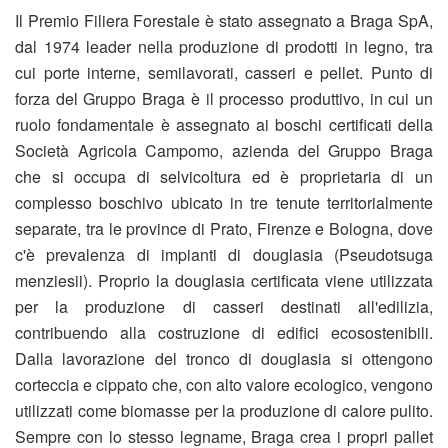
Il Premio Filiera Forestale è stato assegnato a Braga SpA,
dal 1974 leader nella produzione di prodotti in legno, tra
cui porte interne, semilavorati, casseri e pellet. Punto di
forza del Gruppo Braga è il processo produttivo, in cui un
ruolo fondamentale è assegnato ai boschi certificati della
Società Agricola Campomo, azienda del Gruppo Braga
che si occupa di selvicoltura ed è proprietaria di un
complesso boschivo ubicato in tre tenute territorialmente
separate, tra le province di Prato, Firenze e Bologna, dove
c'è prevalenza di impianti di douglasia (Pseudotsuga
menziesii). Proprio la douglasia certificata viene utilizzata
per la produzione di casseri destinati all'edilizia,
contribuendo alla costruzione di edifici ecosostenibili.
Dalla lavorazione del tronco di douglasia si ottengono
corteccia e cippato che, con alto valore ecologico, vengono
utilizzati come biomasse per la produzione di calore pulito.
Sempre con lo stesso legname, Braga crea i propri pallet