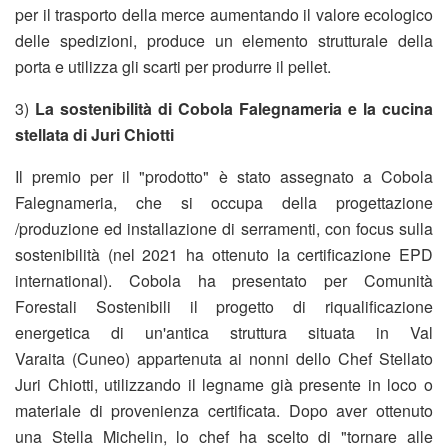
per il trasporto della merce aumentando il valore ecologico
delle spedizioni, produce un elemento strutturale della
porta e utilizza gli scarti per produrre il pellet.
3)
La sostenibilità di Cobola Falegnameria e la cucina
stellata di Juri Chiotti
Il premio per il "prodotto" è stato assegnato a Cobola
Falegnameria, che si occupa della progettazione
/produzione ed installazione di serramenti, con focus sulla
sostenibilità (nel 2021 ha ottenuto la certificazione EPD
international). Cobola ha presentato per Comunità
Forestali Sostenibili il progetto di riqualificazione
energetica di un'antica struttura situata in Val
Varaita (Cuneo) appartenuta ai nonni dello Chef Stellato
Juri Chiotti, utilizzando il legname già presente in loco o
materiale di provenienza certificata. Dopo aver ottenuto
una Stella Michelin, lo chef ha scelto di "tornare alle