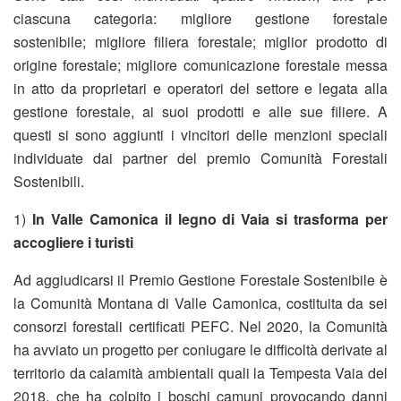
ciascuna categoria: migliore gestione forestale
sostenibile; migliore filiera forestale; miglior prodotto di
origine forestale; migliore comunicazione forestale messa
in atto da proprietari e operatori del settore e legata alla
gestione forestale, ai suoi prodotti e alle sue filiere. A
questi si sono aggiunti i vincitori delle menzioni speciali
individuate dai partner del premio Comunità Forestali
Sostenibili.
1)
In Valle Camonica il legno di Vaia si trasforma per
accogliere i turisti
Ad aggiudicarsi il Premio Gestione Forestale Sostenibile è
la Comunità Montana di Valle Camonica, costituita da sei
consorzi forestali certificati PEFC. Nel 2020, la Comunità
ha avviato un progetto per coniugare le difficoltà derivate al
territorio da calamità ambientali quali la Tempesta Vaia del
2018, che ha colpito i boschi camuni provocando danni