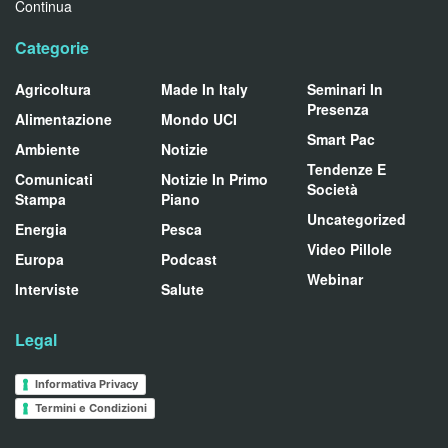
Continua
Categorie
Agricoltura
Made In Italy
Seminari In
Presenza
Alimentazione
Mondo UCI
Smart Pac
Ambiente
Notizie
Tendenze E
Comunicati
Notizie In Primo
Società
Stampa
Piano
Uncategorized
Energia
Pesca
Video Pillole
Europa
Podcast
Webinar
Interviste
Salute
Legal
Informativa Privacy
Termini e Condizioni