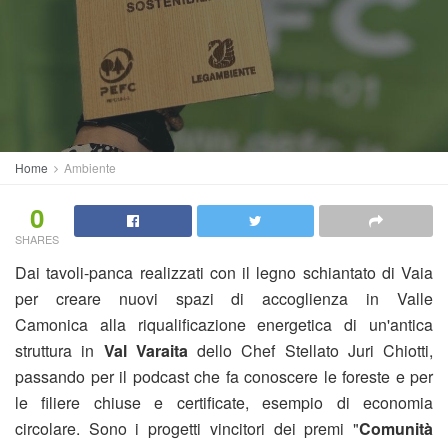
Home
Ambiente
0
SHARES
Dai tavoli-panca realizzati con il legno schiantato di Vaia
per creare nuovi spazi di accoglienza in Valle
Camonica alla riqualificazione energetica di un'antica
struttura in
Val Varaita
dello Chef Stellato Juri Chiotti,
passando per il podcast che fa conoscere le foreste e per
le filiere chiuse e certificate, esempio di economia
circolare. Sono i progetti vincitori dei premi "
Comunità