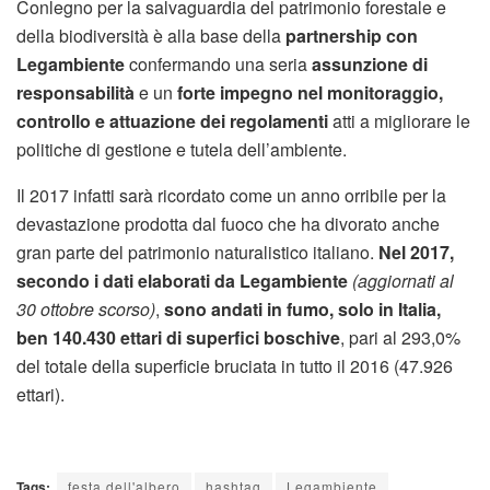
Conlegno per la salvaguardia del patrimonio forestale e
della biodiversità è alla base della
partnership con
Legambiente
confermando una seria
assunzione di
responsabilità
e un
forte impegno nel monitoraggio,
controllo e attuazione dei regolamenti
atti a migliorare le
politiche di gestione e tutela dell’ambiente.
Il 2017 infatti sarà ricordato come un anno orribile per la
devastazione prodotta dal fuoco che ha divorato anche
gran parte del patrimonio naturalistico italiano.
Nel 2017,
secondo i dati elaborati da Legambiente
(aggiornati al
30 ottobre scorso)
,
sono andati in fumo, solo in Italia,
ben 140.430 ettari di superfici boschive
, pari al 293,0%
del totale della superficie bruciata in tutto il 2016 (47.926
ettari).
Tags:
festa dell'albero
hashtag
Legambiente