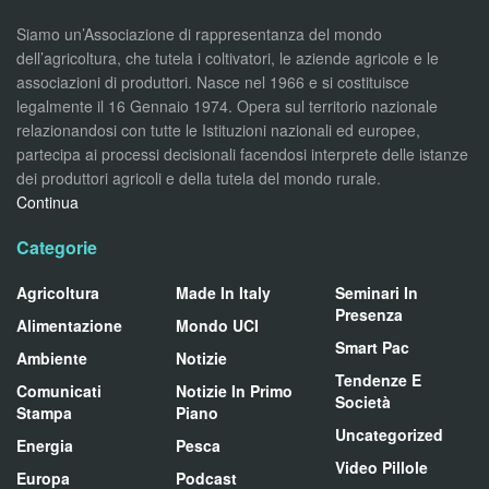
Siamo un’Associazione di rappresentanza del mondo
dell’agricoltura, che tutela i coltivatori, le aziende agricole e le
associazioni di produttori. Nasce nel 1966 e si costituisce
legalmente il 16 Gennaio 1974. Opera sul territorio nazionale
relazionandosi con tutte le Istituzioni nazionali ed europee,
partecipa ai processi decisionali facendosi interprete delle istanze
dei produttori agricoli e della tutela del mondo rurale.
Continua
Categorie
Agricoltura
Made In Italy
Seminari In
Presenza
Alimentazione
Mondo UCI
Smart Pac
Ambiente
Notizie
Tendenze E
Comunicati
Notizie In Primo
Società
Stampa
Piano
Uncategorized
Energia
Pesca
Video Pillole
Europa
Podcast