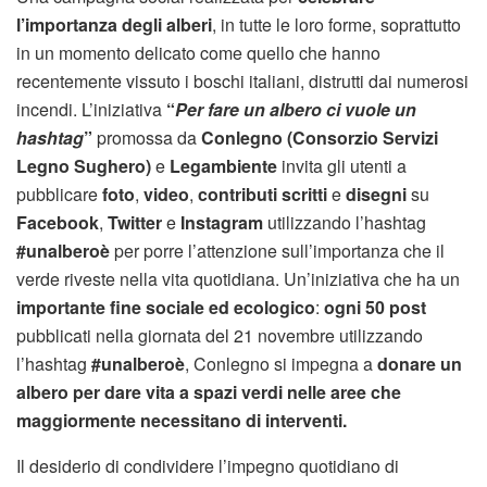
l’importanza degli alberi
, in tutte le loro forme, soprattutto
in un momento delicato come quello che hanno
recentemente vissuto i boschi italiani, distrutti dai numerosi
incendi. L’iniziativa
“
Per fare un albero ci vuole un
hashtag
”
promossa da
Conlegno (Consorzio Servizi
Legno Sughero)
e
Legambiente
invita gli utenti a
pubblicare
foto
,
video
,
contributi scritti
e
disegni
su
Facebook
,
Twitter
e
Instagram
utilizzando l’hashtag
#unalberoè
per porre l’attenzione sull’importanza che il
verde riveste nella vita quotidiana. Un’iniziativa che ha un
importante fine sociale ed ecologico
:
ogni 50 post
pubblicati nella giornata del 21 novembre utilizzando
l’hashtag
#unalberoè
, Conlegno si impegna a
donare un
albero per dare vita a spazi verdi nelle aree che
maggiormente necessitano di interventi.
Il desiderio di condividere l’impegno quotidiano di