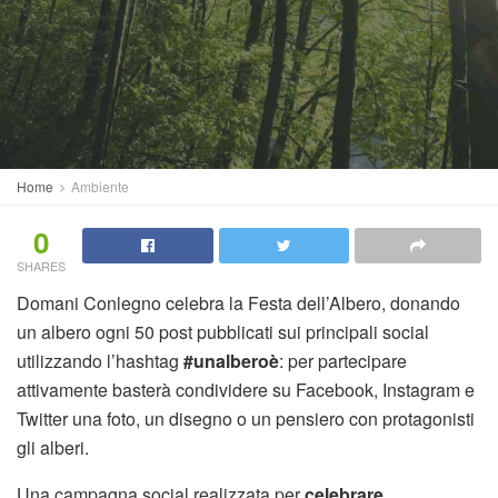
Home
Ambiente
0
SHARES
Domani Conlegno celebra la Festa dell’Albero, donando
un albero ogni 50 post pubblicati sui principali social
utilizzando l’hashtag
#unalberoè
: per partecipare
attivamente basterà condividere su Facebook, Instagram e
Twitter una foto, un disegno o un pensiero con protagonisti
gli alberi.
Una campagna social realizzata per
celebrare