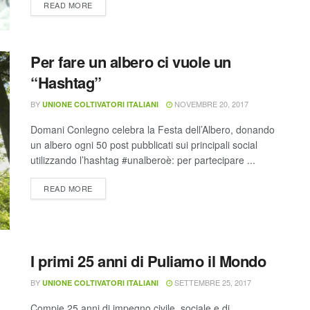
READ MORE
Per fare un albero ci vuole un
“Hashtag”
BY
NOVEMBRE 20, 2017
UNIONE COLTIVATORI ITALIANI
Domani Conlegno celebra la Festa dell’Albero, donando
un albero ogni 50 post pubblicati sui principali social
utilizzando l’hashtag #unalberoè: per partecipare ...
READ MORE
I primi 25 anni di Puliamo il Mondo
BY
SETTEMBRE 25, 2017
UNIONE COLTIVATORI ITALIANI
Compie 25 anni di impegno civile, sociale e di