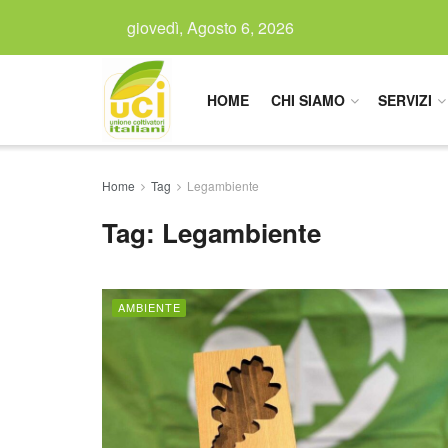
giovedì, Agosto 6, 2026
HOME
CHI SIAMO
SERVIZI
Home
Tag
Legambiente
Tag:
Legambiente
AMBIENTE