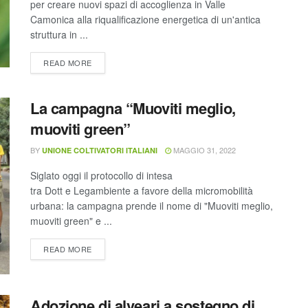
per creare nuovi spazi di accoglienza in Valle
Camonica alla riqualificazione energetica di un'antica
struttura in ...
READ MORE
La campagna “Muoviti meglio,
muoviti green”
BY
MAGGIO 31, 2022
UNIONE COLTIVATORI ITALIANI
Siglato oggi il protocollo di intesa
tra Dott e Legambiente a favore della micromobilità
urbana: la campagna prende il nome di "Muoviti meglio,
muoviti green" e ...
READ MORE
Adozione di alveari a sostegno di