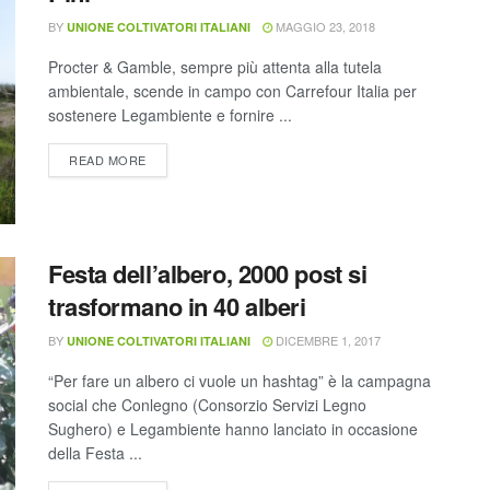
BY
MAGGIO 23, 2018
UNIONE COLTIVATORI ITALIANI
Procter & Gamble, sempre più attenta alla tutela
ambientale, scende in campo con Carrefour Italia per
sostenere Legambiente e fornire ...
READ MORE
Festa dell’albero, 2000 post si
trasformano in 40 alberi
BY
DICEMBRE 1, 2017
UNIONE COLTIVATORI ITALIANI
“Per fare un albero ci vuole un hashtag” è la campagna
social che Conlegno (Consorzio Servizi Legno
Sughero) e Legambiente hanno lanciato in occasione
della Festa ...