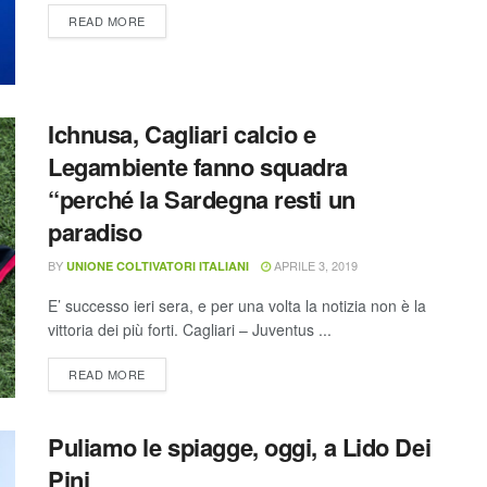
READ MORE
Ichnusa, Cagliari calcio e
Legambiente fanno squadra
“perché la Sardegna resti un
paradiso
BY
APRILE 3, 2019
UNIONE COLTIVATORI ITALIANI
E’ successo ieri sera, e per una volta la notizia non è la
vittoria dei più forti. Cagliari – Juventus ...
READ MORE
Puliamo le spiagge, oggi, a Lido Dei
Pini