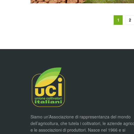
1
2
Siamo un’Associazione di rappresentanza del mondo
dell’agricoltura, che tutela i coltivatori, le aziende agric
e le associazioni di produttori. Nasce nel 1966 e si