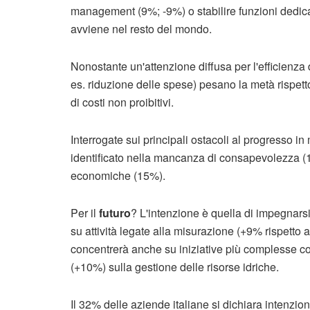
management (9%; -9%) o stabilire funzioni dedica
avviene nel resto del mondo.
Nonostante un'attenzione diffusa per l'efficienza 
es. riduzione delle spese) pesano la metà rispet
di costi non proibitivi.
Interrogate sui principali ostacoli al progresso in
identificato nella mancanza di consapevolezza (1
economiche (15%).
Per il
futuro
? L'intenzione è quella di impegnarsi
su attività legate alla misurazione (+9% rispetto 
concentrerà anche su iniziative più complesse c
(+10%) sulla gestione delle risorse idriche.
Il 32% delle aziende italiane si dichiara intenzio