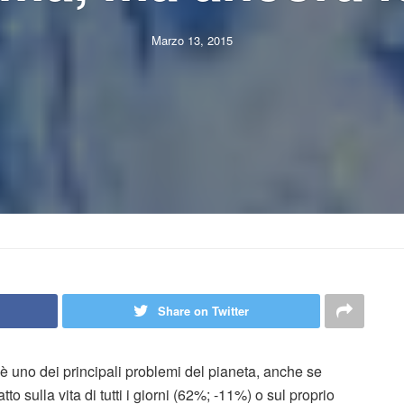
Marzo 13, 2015
Share on Twitter
è uno dei principali problemi del pianeta, anche se
 sulla vita di tutti i giorni (62%; -11%) o sul proprio