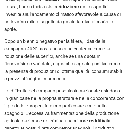
fresca, hanno inciso sia la
riduzione
delle superfici
investite sia l'andamento climatico sfavorevole a causa di
un inverno mite e seguito da gelate tardive di marzo e
aprile.
Dopo un biennio negativo per la filiera, i dati della
campagna 2020 mostrano alcune conferme come la
riduzione delle superfici, anche se una quota in
riconversione varietale, e qualche segnale positivo come
la presenza di produzioni di ottima qualità, consumi stabili
e prezzi all'origine in aumento.
Le difficoltà del comparto peschicolo nazionale risiedono
in gran parte nella propria struttura e nella concorrenza con
il prodotto europeo, in modo particolare con quello
spagnolo. L'eccessiva frammentazione della produzione
agricola nazionale determina una minore
redditività
rispetto ai nostri diretti competitor spagnoli. I produttori