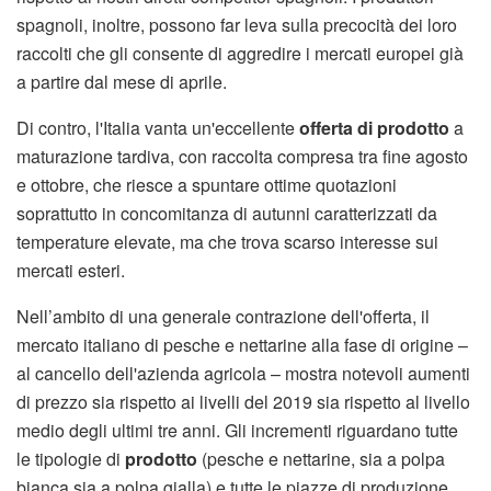
spagnoli, inoltre, possono far leva sulla precocità dei loro
raccolti che gli consente di aggredire i mercati europei già
a partire dal mese di aprile.
Di contro, l'Italia vanta un'eccellente
offerta di prodotto
a
maturazione tardiva, con raccolta compresa tra fine agosto
e ottobre, che riesce a spuntare ottime quotazioni
soprattutto in concomitanza di autunni caratterizzati da
temperature elevate, ma che trova scarso interesse sui
mercati esteri.
Nell’ambito di una generale contrazione dell'offerta, il
mercato italiano di pesche e nettarine alla fase di origine –
al cancello dell'azienda agricola – mostra notevoli aumenti
di prezzo sia rispetto ai livelli del 2019 sia rispetto al livello
medio degli ultimi tre anni. Gli incrementi riguardano tutte
le tipologie di
prodotto
(pesche e nettarine, sia a polpa
bianca sia a polpa gialla) e tutte le piazze di produzione