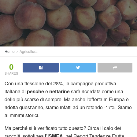
Home
Agricoltura
0
SHARES
Con una flessione del 28%, la campagna produttiva
italiana di
pesche
e
nettarine
sarà ricordata come una
delle più scarse di sempre. Ma anche l'offerta in Europa è
ridotta quest'anno, siamo infatti ad un rotondo -17%. Siamo
ai minimi storici.
Ma perché si è verificato tutto questo? Circa il calo dei
raccolti, sottolinea
l’ISMEA
nel Report Tendenze Frutta