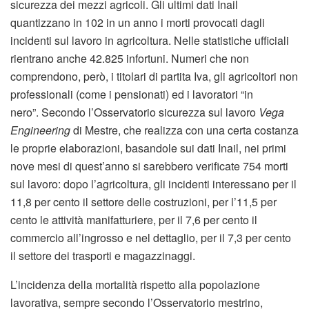
sicurezza dei mezzi agricoli. Gli ultimi dati Inail
quantizzano in 102 in un anno i morti provocati dagli
incidenti sul lavoro in agricoltura. Nelle statistiche ufficiali
rientrano anche 42.825 infortuni. Numeri che non
comprendono, però, i titolari di partita Iva, gli agricoltori non
professionali (come i pensionati) ed i lavoratori “in
nero”. Secondo l’Osservatorio sicurezza sul lavoro
Vega
Engineering
di Mestre, che realizza con una certa costanza
le proprie elaborazioni, basandole sui dati Inail, nei primi
nove mesi di quest’anno si sarebbero verificate 754 morti
sul lavoro: dopo l’agricoltura, gli incidenti interessano per il
11,8 per cento il settore delle costruzioni, per l’11,5 per
cento le attività manifatturiere, per il 7,6 per cento il
commercio all’ingrosso e nel dettaglio, per il 7,3 per cento
il settore dei trasporti e magazzinaggi.
L’incidenza della mortalità rispetto alla popolazione
lavorativa, sempre secondo l’Osservatorio mestrino,