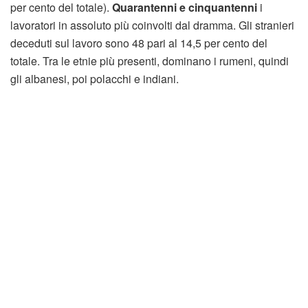
per cento del totale).
Quarantenni e cinquantenni
i
lavoratori in assoluto più coinvolti dal dramma. Gli stranieri
deceduti sul lavoro sono 48 pari al 14,5 per cento del
totale. Tra le etnie più presenti, dominano i rumeni, quindi
gli albanesi, poi polacchi e indiani.