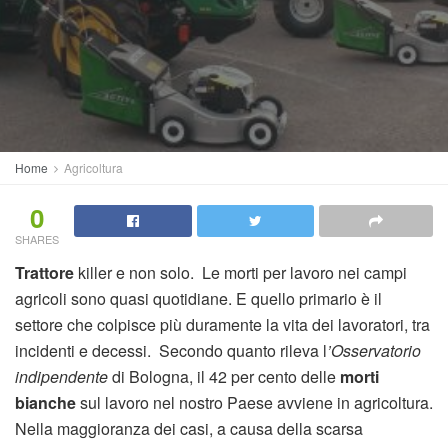
Home
Agricoltura
0
SHARES
Trattore
killer e non solo. Le morti per lavoro nei campi
agricoli sono quasi quotidiane. E quello primario è il
settore che colpisce più duramente la vita dei lavoratori, tra
incidenti e decessi. Secondo quanto rileva l
’Osservatorio
indipendente
di Bologna, il 42 per cento delle
morti
bianche
sul lavoro nel nostro Paese avviene in agricoltura.
Nella maggioranza dei casi, a causa della scarsa