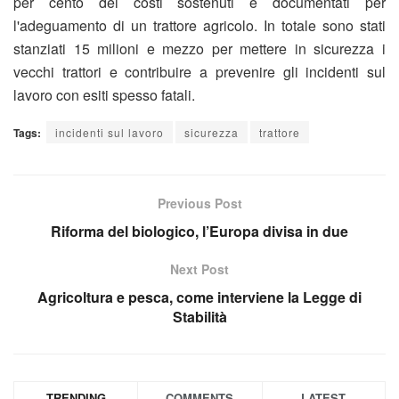
per cento dei costi sostenuti e documentati per
l'adeguamento di un trattore agricolo. In totale sono stati
stanziati 15 milioni e mezzo per mettere in sicurezza i
vecchi trattori e contribuire a prevenire gli incidenti sul
lavoro con esiti spesso fatali.
Tags:
incidenti sul lavoro
sicurezza
trattore
Previous Post
Riforma del biologico, l’Europa divisa in due
Next Post
Agricoltura e pesca, come interviene la Legge di
Stabilità
TRENDING
COMMENTS
LATEST