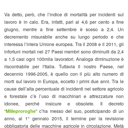
Va detto, però, che l’indice di mortalità per incidenti sul
lavoro è in calo. Era, infatti, pari al 4,6 per cento a fine
giugno, mentre a fine settembre è sceso a 2,4. Un
decremento misurabile anche su lungo periodo e che
interessa l’intera Unione europea. Tra il 2008 e il 2011, gli
infortuni mortali nei 27 Paesi membri sono diminuiti da 2,4
a 1,5 casi ogni 100mila lavoratori. Analoga diminuzione è
riscontrabile per l'Italia. Tuttavia il nostro Paese, nel
decennio 1996-2005, è quello con il più alto numero di
morti sul lavoro in Europa, eccetto i primi due anni. Tra le
cause dell’alta percentuale di incidenti nel settore agricolo
e forestale c’è l’uso di macchinari e attrezzature non
idonee, perché insicure e obsolete. Il decreto
“
Milleproroghe
” c’ha messo del suo, posticipando di un
anno, al 1° gennaio 2015, il termine per la revisione
obbligatoria delle macchine agricole in circolazione. Metà