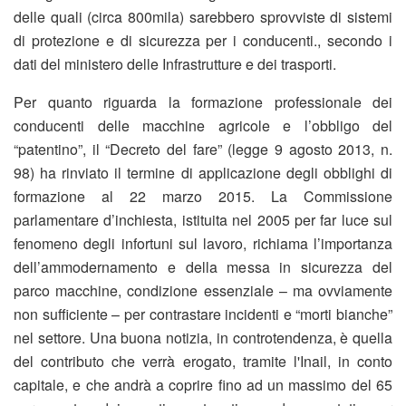
delle quali (circa 800mila) sarebbero sprovviste di sistemi
di protezione e di sicurezza per i conducenti., secondo i
dati del ministero delle Infrastrutture e dei trasporti.
Per quanto riguarda la formazione professionale dei
conducenti delle macchine agricole e l’obbligo del
“patentino”, il “Decreto del fare” (legge 9 agosto 2013, n.
98) ha rinviato il termine di applicazione degli obblighi di
formazione al 22 marzo 2015. La Commissione
parlamentare d’inchiesta, istituita nel 2005 per far luce sul
fenomeno degli infortuni sul lavoro, richiama l’importanza
dell’ammodernamento e della messa in sicurezza del
parco macchine, condizione essenziale – ma ovviamente
non sufficiente – per contrastare incidenti e “morti bianche”
nel settore. Una buona notizia, in controtendenza, è quella
del contributo che verrà erogato, tramite l'Inail, in conto
capitale, e che andrà a coprire fino ad un massimo del 65