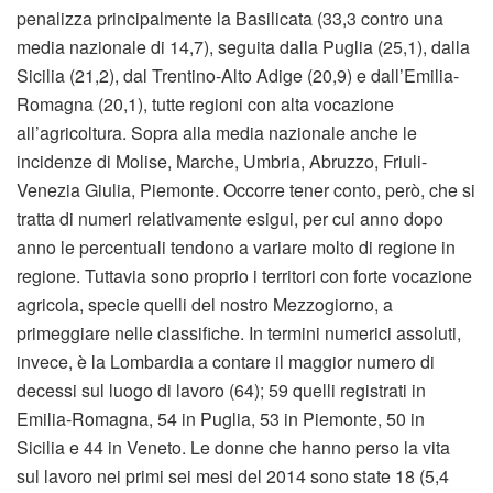
penalizza principalmente la Basilicata (33,3 contro una
media nazionale di 14,7), seguita dalla Puglia (25,1), dalla
Sicilia (21,2), dal Trentino-Alto Adige (20,9) e dall’Emilia-
Romagna (20,1), tutte regioni con alta vocazione
all’agricoltura. Sopra alla media nazionale anche le
incidenze di Molise, Marche, Umbria, Abruzzo, Friuli-
Venezia Giulia, Piemonte. Occorre tener conto, però, che si
tratta di numeri relativamente esigui, per cui anno dopo
anno le percentuali tendono a variare molto di regione in
regione. Tuttavia sono proprio i territori con forte vocazione
agricola, specie quelli del nostro Mezzogiorno, a
primeggiare nelle classifiche. In termini numerici assoluti,
invece, è la Lombardia a contare il maggior numero di
decessi sul luogo di lavoro (64); 59 quelli registrati in
Emilia-Romagna, 54 in Puglia, 53 in Piemonte, 50 in
Sicilia e 44 in Veneto. Le donne che hanno perso la vita
sul lavoro nei primi sei mesi del 2014 sono state 18 (5,4