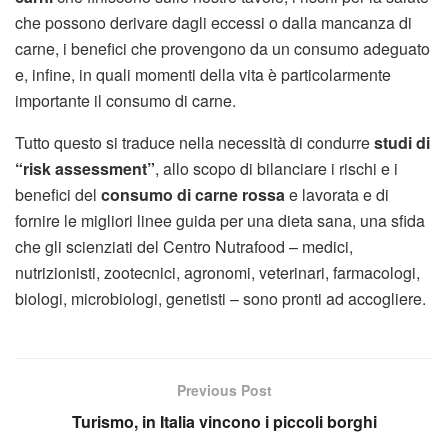
che possono derivare dagli eccessi o dalla mancanza di
carne, i benefici che provengono da un consumo adeguato
e, infine, in quali momenti della vita è particolarmente
importante il consumo di carne.
Tutto questo si traduce nella necessità di condurre
studi di
“risk assessment”
, allo scopo di bilanciare i rischi e i
benefici del
consumo di carne rossa
e lavorata e di
fornire le migliori linee guida per una dieta sana, una sfida
che gli scienziati del Centro Nutrafood – medici,
nutrizionisti, zootecnici, agronomi, veterinari, farmacologi,
biologi, microbiologi, genetisti – sono pronti ad accogliere.
Previous Post
Turismo, in Italia vincono i piccoli borghi