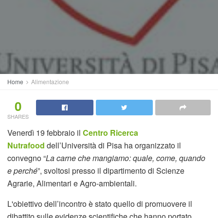
Home
Alimentazione
0
SHARES
Venerdì 19 febbraio il
Centro Ricerca
Nutrafood
dell’Università di Pisa ha organizzato il
convegno “
La carne che mangiamo: quale, come, quando
e perché
”, svoltosi presso il dipartimento di Scienze
Agrarie, Alimentari e Agro-ambientali.
L'obiettivo dell’incontro è stato quello di promuovere il
dibattito sulle evidenze scientifiche che hanno portato