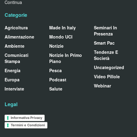
Continua
Categorie
Agricoltura
Made In Italy
Seminari In
Presenza
Alimentazione
Mondo UCI
Smart Pac
Ambiente
Notizie
Tendenze E
Comunicati
Notizie In Primo
Società
Stampa
Piano
Uncategorized
Energia
Pesca
Video Pillole
Europa
Podcast
Webinar
Interviste
Salute
Legal
Informativa Privacy
Termini e Condizioni