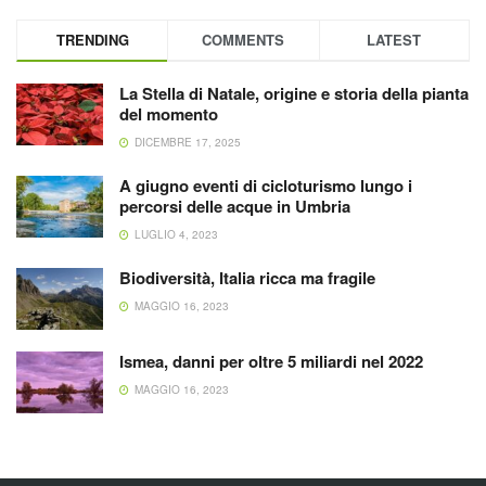
TRENDING
COMMENTS
LATEST
La Stella di Natale, origine e storia della pianta
del momento
DICEMBRE 17, 2025
A giugno eventi di cicloturismo lungo i
percorsi delle acque in Umbria
LUGLIO 4, 2023
Biodiversità, Italia ricca ma fragile
MAGGIO 16, 2023
Ismea, danni per oltre 5 miliardi nel 2022
MAGGIO 16, 2023