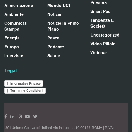
Presenza
Alimentazione
Mondo UCI
Smart Pac
Ambiente
Notizie
Tendenze E
Comunicati
Notizie In Primo
Società
Stampa
Piano
Uncategorized
Energia
Pesca
Video Pillole
Europa
Podcast
Webinar
Interviste
Salute
Legal
Informativa Privacy
Termini e Condizioni
UCI Unione Coltivatori Italiani Via in Lucina, 10 00186 ROMA | P.IVA: