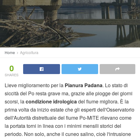
Home
Agricoltura
0
SHARES
Lieve miglioramento per la
Pianura Padana
. Lo stato di
siccità del Po resta grave ma, grazie alle piogge dei giorni
scorsi, la
condizione idrologica
del fiume migliora. È la
prima volta da inizio estate che gli esperti dell'Osservatorio
dell'Autorità distrettuale del fiume Po-MiTE rilevano come
la portata torni in linea con i minimi mensili storici del
periodo. Non solo, anche il cuneo salino, cioè l'intrusione