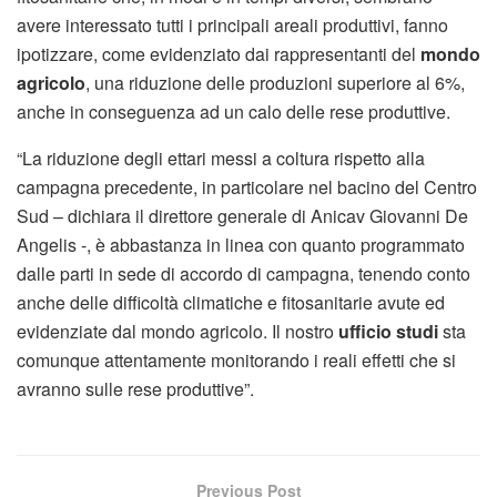
avere interessato tutti i principali areali produttivi, fanno
ipotizzare, come evidenziato dai rappresentanti del
mondo
agricolo
, una riduzione delle produzioni superiore al 6%,
anche in conseguenza ad un calo delle rese produttive.
“La riduzione degli ettari messi a coltura rispetto alla
campagna precedente, in particolare nel bacino del Centro
Sud – dichiara il direttore generale di Anicav Giovanni De
Angelis -, è abbastanza in linea con quanto programmato
dalle parti in sede di accordo di campagna, tenendo conto
anche delle difficoltà climatiche e fitosanitarie avute ed
evidenziate dal mondo agricolo. Il nostro
ufficio studi
sta
comunque attentamente monitorando i reali effetti che si
avranno sulle rese produttive”.
Previous Post