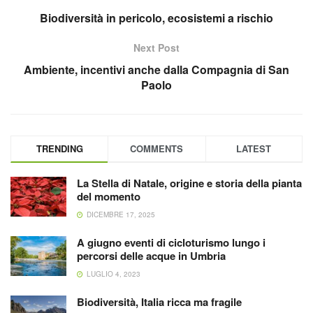
Biodiversità in pericolo, ecosistemi a rischio
Next Post
Ambiente, incentivi anche dalla Compagnia di San
Paolo
TRENDING
COMMENTS
LATEST
La Stella di Natale, origine e storia della pianta
del momento
DICEMBRE 17, 2025
A giugno eventi di cicloturismo lungo i
percorsi delle acque in Umbria
LUGLIO 4, 2023
Biodiversità, Italia ricca ma fragile