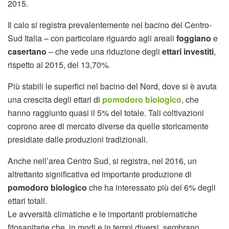
2015.
Il calo si registra prevalentemente nel bacino del Centro-
Sud Italia – con particolare riguardo agli areali
foggiano
e
casertano
– che vede una riduzione degli
ettari investiti
,
rispetto al 2015, del 13,70%.
Più stabili le superfici nel bacino del Nord, dove si è avuta
una crescita degli ettari di
pomodoro biologico
, che
hanno raggiunto quasi il 5% del totale. Tali coltivazioni
coprono aree di mercato diverse da quelle storicamente
presidiate dalle produzioni tradizionali.
Anche nell’area Centro Sud, si registra, nel 2016, un
altrettanto significativa ed importante produzione di
pomodoro biologico
che ha interessato più del 6% degli
ettari totali.
Le avversità climatiche e le importanti problematiche
fitosanitarie che, in modi e in tempi diversi, sembrano