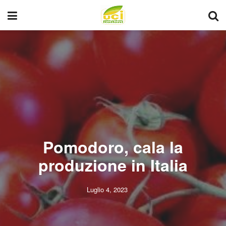
Pomodoro, cala la
produzione in Italia
Luglio 4, 2023