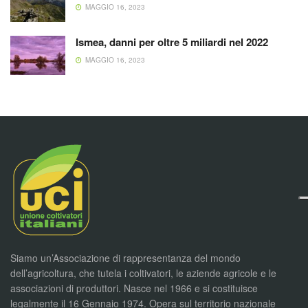
MAGGIO 16, 2023
Ismea, danni per oltre 5 miliardi nel 2022
MAGGIO 16, 2023
Siamo un’Associazione di rappresentanza del mondo
dell’agricoltura, che tutela i coltivatori, le aziende agricole e le
associazioni di produttori. Nasce nel 1966 e si costituisce
legalmente il 16 Gennaio 1974. Opera sul territorio nazionale