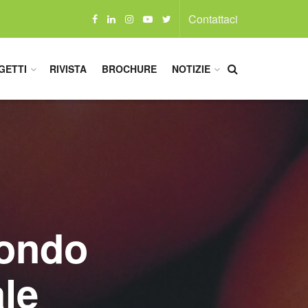
Contattaci
GETTI
RIVISTA
BROCHURE
NOTIZIE
condo
le