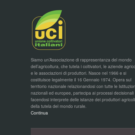
Siamo un’Associazione di rappresentanza del mondo
dell’agricoltura, che tutela i coltivatori, le aziende agric
e le associazioni di produttori. Nasce nel 1966 e si
costituisce legalmente il 16 Gennaio 1974. Opera sul
territorio nazionale relazionandosi con tutte le Istituzion
nazionali ed europee, partecipa ai processi decisionali
facendosi interprete delle istanze dei produttori agricol
della tutela del mondo rurale.
Continua