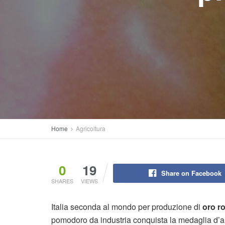
Home
Agricoltura
0
19
Share on Facebook
SHARES
VIEWS
Italia seconda al mondo per produzione di
oro r
pomodoro da industria conquista la medaglia d’arg