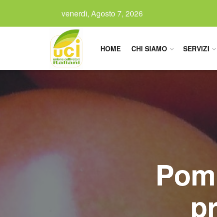
venerdì, Agosto 7, 2026
HOME
CHI SIAMO
SERVIZI
Pomo
p