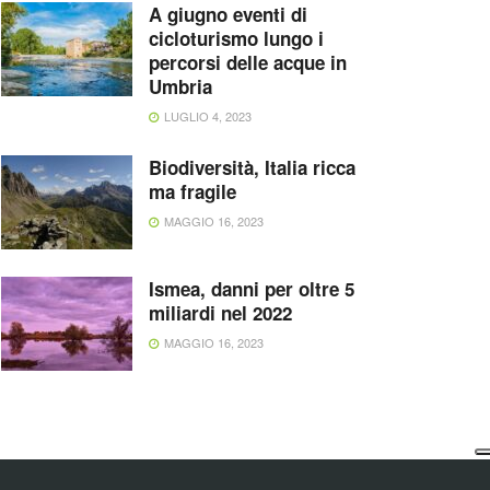
A giugno eventi di
cicloturismo lungo i
percorsi delle acque in
Umbria
LUGLIO 4, 2023
Biodiversità, Italia ricca
ma fragile
MAGGIO 16, 2023
Ismea, danni per oltre 5
miliardi nel 2022
MAGGIO 16, 2023