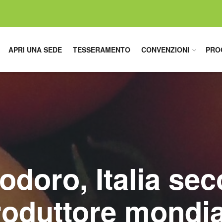
APRI UNA SEDE
TESSERAMENTO
CONVENZIONI
PRO
doro, Italia se
roduttore mondia