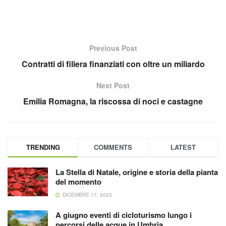
Previous Post
Contratti di filiera finanziati con oltre un miliardo
Next Post
Emilia Romagna, la riscossa di noci e castagne
TRENDING
COMMENTS
LATEST
La Stella di Natale, origine e storia della pianta
del momento
DICEMBRE 17, 2025
A giugno eventi di cicloturismo lungo i
percorsi delle acque in Umbria