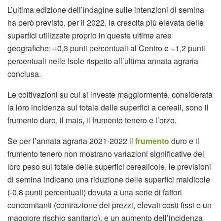
L’ultima edizione dell’indagine sulle intenzioni di semina
ha però previsto, per il 2022, la crescita più elevata delle
superfici utilizzate proprio in queste ultime aree
geografiche: +0,3 punti percentuali al Centro e +1,2 punti
percentuali nelle Isole rispetto all’ultima annata agraria
conclusa.
Le coltivazioni su cui si investe maggiormente, considerata
la loro incidenza sul totale delle superfici a cereali, sono il
frumento duro, il mais, il frumento tenero e l’orzo.
Se per l’annata agraria 2021-2022 il
frumento
duro e il
frumento tenero non mostrano variazioni significative del
loro peso sul totale delle superfici cerealicole, le previsioni
di semina indicano una riduzione delle superfici maidicole
(-0,8 punti percentuali) dovuta a una serie di fattori
concomitanti (contrazione dei prezzi, elevati costi fissi e un
maggiore rischio sanitario), e un aumento dell’incidenza