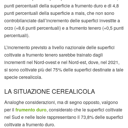
punti percentuali della superficie a frumento duro e di 4,8
punti percentuali della superficie a mais, che non sono
controbilanciate dall’incremento delle superfici investite a
orzo (+8,6 punti percentuali) e a frumento tenero (+0,5 punti
percentuali).
L’incremento previsto a livello nazionale delle superfici
coltivate a frumento tenero sarebbe trainato dagli
incrementi nel Nord-ovest e nel Nord-est, dove, nel 2021,
si sono coltivate più del 75% delle superfici destinate a tale
specie cerealicola.
LA SITUAZIONE CEREALICOLA
Analoghe considerazioni, ma di segno opposto, valgono
per il
frumento duro
, considerato che le superfici coltivate
nel Sud e nelle Isole rappresentano il 73,8% delle superfici
coltivate a frumento duro.