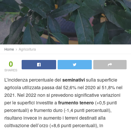
Home
Agricoltura
0
SHARES
L’incidenza percentuale dei
seminativi
sulla superficie
agricola utilizzata passa dal 52,6% nel 2020 al 51,8% nel
2021. Nel 2022 non si prevedono significative variazioni
per le superfici investite a
frumento tenero
(+0,5 punti
percentuali) e frumento duro (-1,4 punti percentuali),
risultano invece in aumento i terreni destinati alla
coltivazione dell’orzo (+8,6 punti percentuali), in