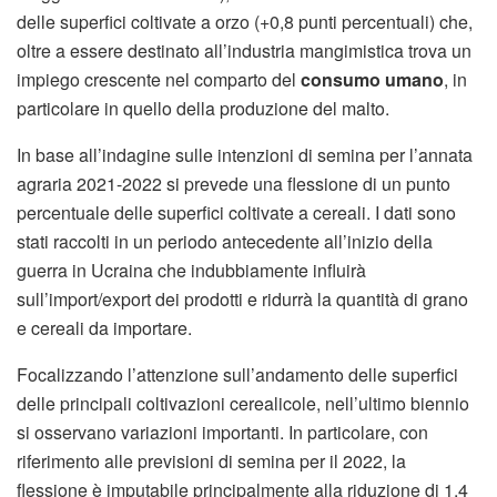
delle superfici coltivate a orzo (+0,8 punti percentuali) che,
oltre a essere destinato all’industria mangimistica trova un
impiego crescente nel comparto del
consumo umano
, in
particolare in quello della produzione del malto.
In base all’indagine sulle intenzioni di semina per l’annata
agraria 2021-2022 si prevede una flessione di un punto
percentuale delle superfici coltivate a cereali. I dati sono
stati raccolti in un periodo antecedente all’inizio della
guerra in Ucraina che indubbiamente influirà
sull’import/export dei prodotti e ridurrà la quantità di grano
e cereali da importare.
Focalizzando l’attenzione sull’andamento delle superfici
delle principali coltivazioni cerealicole, nell’ultimo biennio
si osservano variazioni importanti. In particolare, con
riferimento alle previsioni di semina per il 2022, la
flessione è imputabile principalmente alla riduzione di 1,4