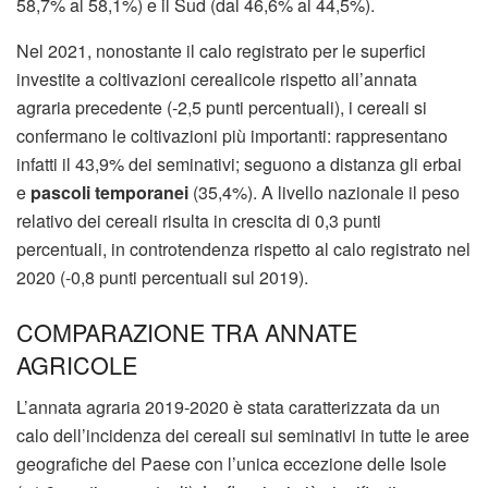
58,7% al 58,1%) e il Sud (dal 46,6% al 44,5%).
Nel 2021, nonostante il calo registrato per le superfici
investite a coltivazioni cerealicole rispetto all’annata
agraria precedente (-2,5 punti percentuali), i cereali si
confermano le coltivazioni più importanti: rappresentano
infatti il 43,9% dei seminativi; seguono a distanza gli erbai
e
pascoli temporanei
(35,4%). A livello nazionale il peso
relativo dei cereali risulta in crescita di 0,3 punti
percentuali, in controtendenza rispetto al calo registrato nel
2020 (-0,8 punti percentuali sul 2019).
COMPARAZIONE TRA ANNATE
AGRICOLE
L’annata agraria 2019-2020 è stata caratterizzata da un
calo dell’incidenza dei cereali sui seminativi in tutte le aree
geografiche del Paese con l’unica eccezione delle Isole