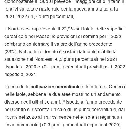
ciononostante al Sud si prevede il maggiore calo in termini
relativi sul totale nazionale per la nuova annata agraria
2021-2022 (-1,7 punti percentuali).
Il Nord-ovest rappresenta il 22,9% sul totale delle superfici
cerealicole nel Paese; le previsioni di semina per il 2022
sembrano confermare il valore dell’anno precedente
(23%). Nell’ultimo triennio è sostanzialmente stabile la
situazione nel Nord-est: -0,3 punti percentuali nel 2021
rispetto al 2020 e +0,1 punti percentuali previsti per il 2022
rispetto al 2021.
Il peso delle c
oltivazioni cerealicole
è inferiore al Centro e
nelle Isole, sebbene le due aree mostrino un andamento
diverso negli ultimi tre anni. Rispetto all’anno precedente
nel Centro si riscontra un calo di un punto percentuale, dal
15,1% nel 2020 al 14,1% mentre nelle Isole si registra un
lieve incremento (+0,3 punti percentuali rispetto al 2020).