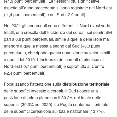
(+1,9 punti percentuali). Le flessioni più significative
rispetto all’anno precedente si sono registrate nel Nord-est
(-1,4 punti percentuali) e nel Sud (-2,9 punti).
Nel 2021 gli andamenti sono differenti. Il Nord-ovest vede,
infatti, una crescita dell’incidenza dei cereali sui seminativi
pari a 0,6 punti percentuali, simile a quella delle Isole ma
inferiore a quella messa a segno dal Sud (+3,3 punti
percentuali), che riporta questa ripartizione su valori simili
a quelli del 2019. L’incidenza dei cereali diminuisce al
Nord-est (-0,7 punti percentuali) e soprattutto al Centro
(-2,4 punti percentuali).
Focalizzando l’attenzione sulla
distribuzione territoriale
delle superfici investite a cereali, il Sud ricopre una
posizione di primo piano con il 30,2% del totale delle
superfici (30,3% nel 2020). La Puglia conferma il primato
delle superfici cerealicole sul totale nazionale (13,7%),