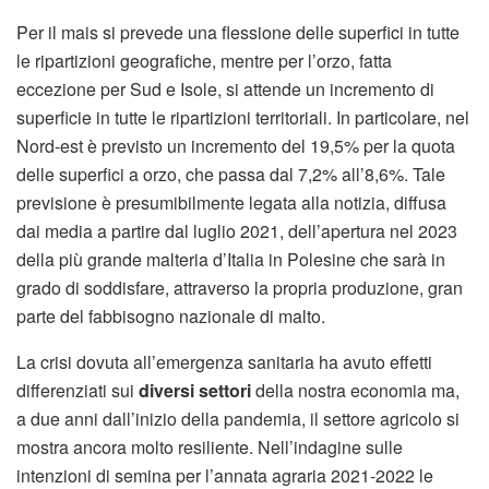
Per il mais si prevede una flessione delle superfici in tutte
le ripartizioni geografiche, mentre per l’orzo, fatta
eccezione per Sud e Isole, si attende un incremento di
superficie in tutte le ripartizioni territoriali. In particolare, nel
Nord-est è previsto un incremento del 19,5% per la quota
delle superfici a orzo, che passa dal 7,2% all’8,6%. Tale
previsione è presumibilmente legata alla notizia, diffusa
dai media a partire dal luglio 2021, dell’apertura nel 2023
della più grande malteria d’Italia in Polesine che sarà in
grado di soddisfare, attraverso la propria produzione, gran
parte del fabbisogno nazionale di malto.
La crisi dovuta all’emergenza sanitaria ha avuto effetti
differenziati sui
diversi settori
della nostra economia ma,
a due anni dall’inizio della pandemia, il settore agricolo si
mostra ancora molto resiliente. Nell’indagine sulle
intenzioni di semina per l’annata agraria 2021-2022 le