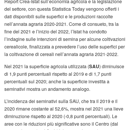
Report Crea-Istat sull’economia agricola e la legislazione
del settore, con questa Statistica Today vengono offerti i
dati disponibili sulle superfici e le produzioni raccolte
nell’annata agraria 2020-2021. Come di consueto, tra la
fine del 2021 e l’inizio del 2022, l’Istat ha condotto
l’indagine sulle intenzioni di semina per alcune coltivazioni
cerealicole, finalizzata a prevedere l’uso delle superfici per
la coltivazione di cereali nell’annata agraria 2021-2022.
Nel 2021 la superficie agricola utilizzata (
SAU
) diminuisce
di 1,9 punti percentuali rispetto al 2019 e di 1,7 punti
percentuali sul 2020; anche la superficie investita a
seminativi mostra un andamento analogo.
L’incidenza dei seminativi sulla SAU, che tra il 2019 e il
2020 rimane costante al 52,6%, mostra nel 2021 una lieve
diminuzione rispetto al 2020 (-0,8 punti percentuali). Le
aree con le riduzioni più significative sono il Centro (dal