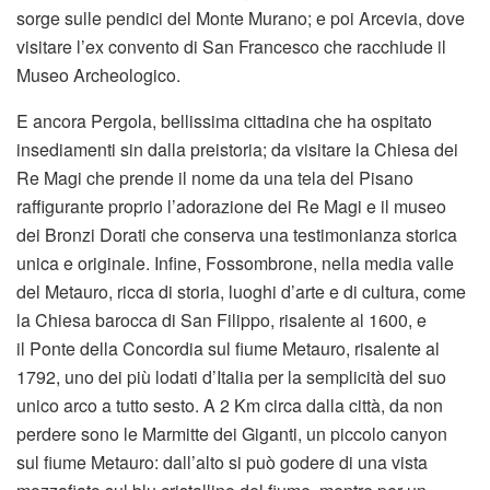
sorge sulle pendici del Monte Murano; e poi Arcevia, dove
visitare l’ex convento di San Francesco che racchiude il
Museo Archeologico.
E ancora Pergola, bellissima cittadina che ha ospitato
insediamenti sin dalla preistoria; da visitare la Chiesa dei
Re Magi che prende il nome da una tela del Pisano
raffigurante proprio l’adorazione dei Re Magi e il museo
dei Bronzi Dorati che conserva una testimonianza storica
unica e originale. Infine, Fossombrone, nella media valle
del Metauro, ricca di storia, luoghi d’arte e di cultura, come
la Chiesa barocca di San Filippo, risalente al 1600, e
il Ponte della Concordia sul fiume Metauro, risalente al
1792, uno dei più lodati d’Italia per la semplicità del suo
unico arco a tutto sesto. A 2 Km circa dalla città, da non
perdere sono le Marmitte dei Giganti, un piccolo canyon
sul fiume Metauro: dall’alto si può godere di una vista