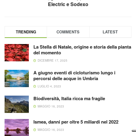
Electric e Sodexo
TRENDING
COMMENTS
LATEST
La Stella di Natale, origine e storia della pianta
del momento
DICEMBRE 17, 2025
A giugno eventi di cicloturismo lungo i
percorsi delle acque in Umbria
LUGLIO 4, 2023
Biodiversità, Italia ricca ma fragile
MAGGIO 16, 2023
Ismea, danni per oltre 5 miliardi nel 2022
MAGGIO 16, 2023