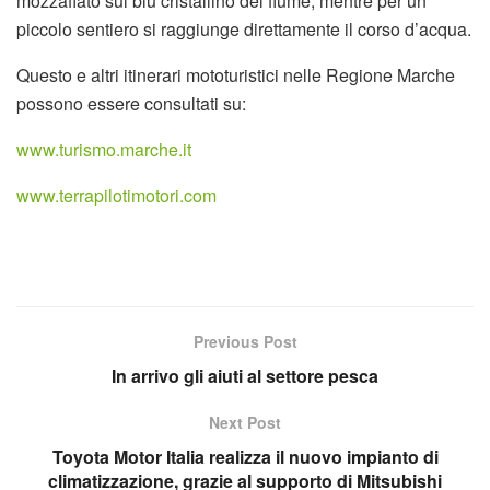
mozzafiato sul blu cristallino del fiume, mentre per un
piccolo sentiero si raggiunge direttamente il corso d’acqua.
Questo e altri itinerari mototuristici nelle Regione Marche
possono essere consultati su:
www.turismo.marche.it
www.terrapilotimotori.com
Previous Post
In arrivo gli aiuti al settore pesca
Next Post
Toyota Motor Italia realizza il nuovo impianto di
climatizzazione, grazie al supporto di Mitsubishi