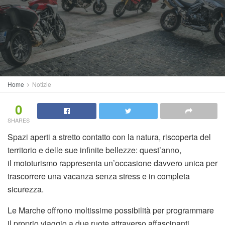
Home
Notizie
0
SHARES
Spazi aperti a stretto contatto con la natura, riscoperta del
territorio e delle sue infinite bellezze: quest’anno,
il mototurismo rappresenta un’occasione davvero unica per
trascorrere una vacanza senza stress e in completa
sicurezza.
Le Marche offrono moltissime possibilità per programmare
il proprio viaggio a due ruote attraverso affascinanti