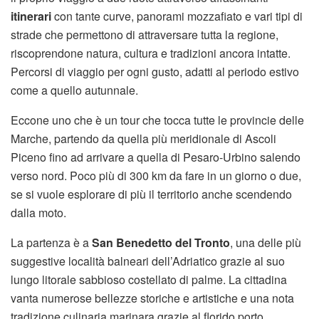
itinerari
con tante curve, panorami mozzafiato e vari tipi di
strade che permettono di attraversare tutta la regione,
riscoprendone natura, cultura e tradizioni ancora intatte.
Percorsi di viaggio per ogni gusto, adatti al periodo estivo
come a quello autunnale.
Eccone uno che è un tour che tocca tutte le provincie delle
Marche, partendo da quella più meridionale di Ascoli
Piceno fino ad arrivare a quella di Pesaro-Urbino salendo
verso nord. Poco più di 300 km da fare in un giorno o due,
se si vuole esplorare di più il territorio anche scendendo
dalla moto.
La partenza è a
San Benedetto del Tronto
, una delle più
suggestive località balneari dell’Adriatico grazie al suo
lungo litorale sabbioso costellato di palme. La cittadina
vanta numerose bellezze storiche e artistiche e una nota
tradizione culinaria marinara grazie al florido porto