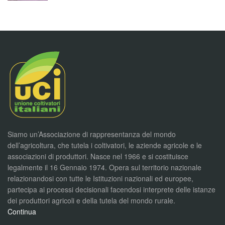
Siamo un’Associazione di rappresentanza del mondo
dell’agricoltura, che tutela i coltivatori, le aziende agricole e le
associazioni di produttori. Nasce nel 1966 e si costituisce
legalmente il 16 Gennaio 1974. Opera sul territorio nazionale
relazionandosi con tutte le Istituzioni nazionali ed europee,
partecipa ai processi decisionali facendosi interprete delle istanze
dei produttori agricoli e della tutela del mondo rurale.
Continua