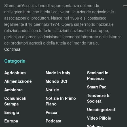
Siamo un’Associazione di rappresentanza del mondo
dell’agricoltura, che tutela i coltivatori, le aziende agricole e le
associazioni di produttori. Nasce nel 1966 e si costituisce
legalmente il 16 Gennaio 1974. Opera sul territorio nazionale
relazionandosi con tutte le Istituzioni nazionali ed europee,
partecipa ai processi decisionali facendosi interprete delle istanze
dei produttori agricoli e della tutela del mondo rurale.
Continua
Categorie
Agricoltura
Made In Italy
Seminari In
Presenza
Alimentazione
Mondo UCI
Smart Pac
Ambiente
Notizie
Tendenze E
Comunicati
Notizie In Primo
Società
Stampa
Piano
Uncategorized
Energia
Pesca
Video Pillole
Europa
Podcast
Webinar