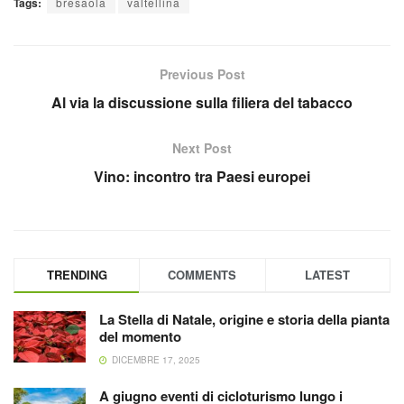
Tags:
bresaola
valtellina
Previous Post
Al via la discussione sulla filiera del tabacco
Next Post
Vino: incontro tra Paesi europei
TRENDING
COMMENTS
LATEST
La Stella di Natale, origine e storia della pianta
del momento
DICEMBRE 17, 2025
A giugno eventi di cicloturismo lungo i