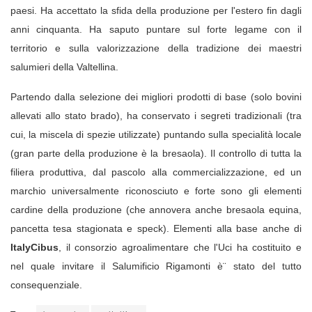
paesi. Ha accettato la sfida della produzione per l'estero fin dagli
anni cinquanta. Ha saputo puntare sul forte legame con il
territorio e sulla valorizzazione della tradizione dei maestri
salumieri della Valtellina.
Partendo dalla selezione dei migliori prodotti di base (solo bovini
allevati allo stato brado), ha conservato i segreti tradizionali (tra
cui, la miscela di spezie utilizzate) puntando sulla specialità locale
(gran parte della produzione è la bresaola). Il controllo di tutta la
filiera produttiva, dal pascolo alla commercializzazione, ed un
marchio universalmente riconosciuto e forte sono gli elementi
cardine della produzione (che annovera anche bresaola equina,
pancetta tesa stagionata e speck).
Elementi alla base anche di
ItalyCibus
, il consorzio agroalimentare che l'Uci ha costituito e
nel quale invitare il Salumificio Rigamonti è¨ stato del tutto
consequenziale.