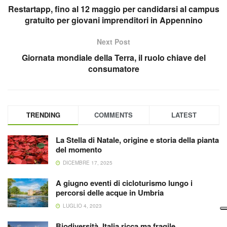
Restartapp, fino al 12 maggio per candidarsi al campus
gratuito per giovani imprenditori in Appennino
Next Post
Giornata mondiale della Terra, il ruolo chiave del
consumatore
TRENDING
COMMENTS
LATEST
La Stella di Natale, origine e storia della pianta
del momento
DICEMBRE 17, 2025
A giugno eventi di cicloturismo lungo i
percorsi delle acque in Umbria
LUGLIO 4, 2023
Biodiversità, Italia ricca ma fragile