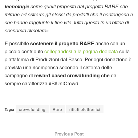
tecnologie
come quelli proposto dal progetto RARE che
mirano ad estrarre gli stessi da prodotti che li contengono e
che hanno raggiunto il fine vita, tutto questo in un'ottica di
economia circolare
».
È possibile
sostenere il progetto RARE
anche con un
piccolo contributo
collegandosi alla pagina dedicata
sulla
piattaforma di Produzioni dal Basso. Per ogni donazione è
prevista una ricompensa secondo il sistema delle
campagne di
reward based crowdfunding che
da
sempre caratterizza #BiUniCrowd.
Tags:
crowdfunding
Rare
rifiuti elettronici
Previous Post