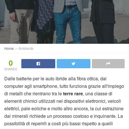
Home
Ambiente
0
SHARES
Dalle batterie per le auto ibride alla fibra ottica, dai
computer agli smartphone, tutto funziona grazie all'impiego
di metalli che rientrano tra le
terre rare
, una classe di
elementi chimici utilizzati nei dispositivi elettronici, veicoli
elettrici, pale eoliche e molto altro ancora, la cui estrazione
dai minerali richiede un processo costoso e inquinante. La
possibilità di reperirli a costi più bassi rispetto a quelli