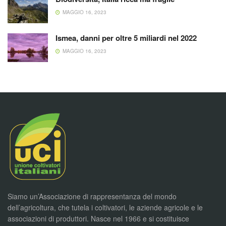
MAGGIO 16, 2023
Ismea, danni per oltre 5 miliardi nel 2022
MAGGIO 16, 2023
Siamo un’Associazione di rappresentanza del mondo
dell’agricoltura, che tutela i coltivatori, le aziende agricole e le
associazioni di produttori. Nasce nel 1966 e si costituisce