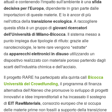
attuali e contenendo l'impatto sull'ambiente è una
sfida
decisiva per l'Europa
, dipendente in gran parte dalle
importazioni di queste materie. E lo è ancor di più
nell'ottica della
transizione ecologica
. A raccogliere
questa sfida è un gruppo di
giovani ricercatori
dell'Università di Milano-Bicocca
. Il sistema messo a
punto impiega due tipologie di rifiuto: grazie alle
nanotecnologie, le terre rare vengono "estratte"
da
apparecchi elettronici in disuso
utilizzando un
dispositivo realizzato con materiale poroso partendo dagli
scarti dell'industria chimica e dell'acciaio.
Il progetto RARE ha partecipato alla quinta call
Bicocca
Università del Crowdfunding
, il programma di finanza
alternativa dell'Ateneo che promuove lo sviluppo di progetti
innovativi e idee imprenditoriali e ha incassato il sostegno
di
EIT RawMaterials
, consorzio europeo che si occupa
delle materie prime non fossili a supporto della transizione