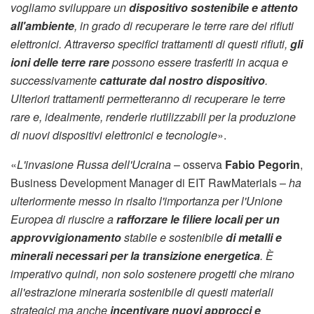
vogliamo sviluppare un
dispositivo sostenibile e attento
all'ambiente
, in grado di recuperare le terre rare dei rifiuti
elettronici. Attraverso specifici trattamenti di questi rifiuti,
gli
ioni delle terre rare
possono essere trasferiti in acqua e
successivamente
catturate dal nostro dispositivo
.
Ulteriori trattamenti permetteranno di recuperare le terre
rare e, idealmente, renderle riutilizzabili per la produzione
di nuovi dispositivi elettronici e tecnologie
».
«
L'invasione Russa dell'Ucraina
– osserva
Fabio Pegorin
,
Business Development Manager di EIT RawMaterials –
ha
ulteriormente messo in risalto l'importanza per l'Unione
Europea di riuscire a
rafforzare le filiere locali per un
approvvigionamento
stabile e sostenibile
di metalli e
minerali necessari per la transizione energetica
. È
imperativo quindi, non solo sostenere progetti che mirano
all'estrazione mineraria sostenibile di questi materiali
strategici ma anche
incentivare nuovi approcci e