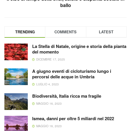
ballo
TRENDING
COMMENTS
LATEST
La Stella di Natale, origine e storia della pianta
del momento
DICEMBRE 17, 2025
A giugno eventi di cicloturismo lungo i
percorsi delle acque in Umbria
LUGLIO 4, 2023
Biodiversità, Italia ricca ma fragile
MAGGIO 16, 2023
Ismea, danni per oltre 5 miliardi nel 2022
MAGGIO 16, 2023