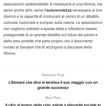
associazioni ambientaliste, è necessaria sì una riforma, ma
serve anche altro: serve
l’autorevolezza
necessaria al loro
rilancio e la capacità di ricollocarli al centro di un dibattito
culturale nazionale e europeo sulla natura. Le associazioni
non vogliono sottrarsi a questa sfida e intendono essere
protagoniste di un grande dibattito sul futuro dei parchi e
delle aree protette che parta proprio con il documento
inviato ai Senatori che si accingono a discutere della
riforma.
Previous Post
L’Alveare che dice sì termina il suo viaggio con un
grande successo
Next Post
Il cibo al tempo della crisi, salute e disparità sociale in