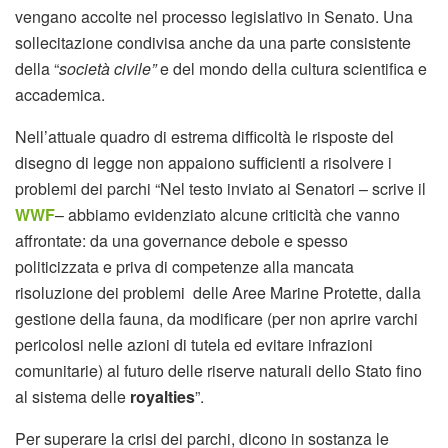
vengano accolte nel processo legislativo in Senato. Una
sollecitazione condivisa anche da una parte consistente
della “
società civile”
e del mondo della cultura scientifica e
accademica.
Nell’attuale quadro di estrema difficoltà le risposte del
disegno di legge non appaiono sufficienti a risolvere i
problemi dei parchi “Nel testo inviato ai Senatori – scrive il
WWF
– abbiamo evidenziato alcune criticità che vanno
affrontate: da una governance debole e spesso
politicizzata e priva di competenze alla mancata
risoluzione dei problemi delle Aree Marine Protette, dalla
gestione della fauna, da modificare (per non aprire varchi
pericolosi nelle azioni di tutela ed evitare infrazioni
comunitarie) al futuro delle riserve naturali dello Stato fino
al sistema delle
royalties
”.
Per superare la crisi dei parchi, dicono in sostanza le