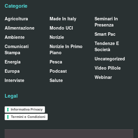
Categorie
Agricoltura
Made In Italy
Seminari In
Presenza
Alimentazione
Mondo UCI
Smart Pac
Ambiente
Notizie
Tendenze E
Comunicati
Notizie In Primo
Società
Stampa
Piano
Uncategorized
Energia
Pesca
Video Pillole
Europa
Podcast
Webinar
Interviste
Salute
Legal
Informativa Privacy
Termini e Condizioni