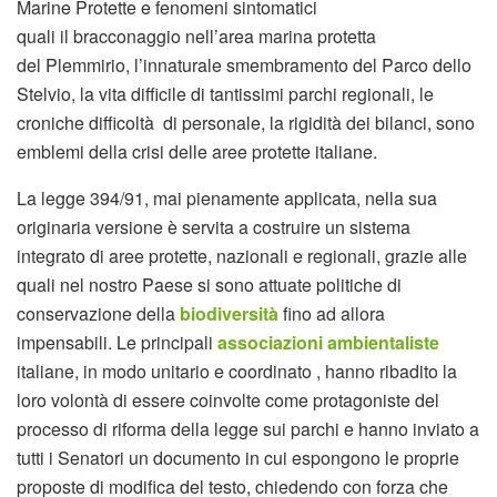
Marine Protette e fenomeni sintomatici
quali il bracconaggio nell’area marina protetta
del Plemmirio, l’innaturale smembramento del Parco dello
Stelvio, la vita difficile di tantissimi parchi regionali, le
croniche difficoltà di personale, la rigidità dei bilanci, sono
emblemi della crisi delle aree protette italiane.
La legge 394/91, mai pienamente applicata, nella sua
originaria versione è servita a costruire un sistema
integrato di aree protette, nazionali e regionali, grazie alle
quali nel nostro Paese si sono attuate politiche di
conservazione della
biodiversità
fino ad allora
impensabili. Le principali
associazioni ambientaliste
italiane, in modo unitario e coordinato , hanno ribadito la
loro volontà di essere coinvolte come protagoniste del
processo di riforma della legge sui parchi e hanno inviato a
tutti i Senatori un documento in cui espongono le proprie
proposte di modifica del testo, chiedendo con forza che