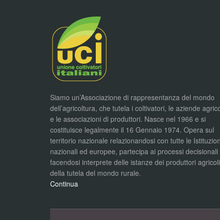
Siamo un’Associazione di rappresentanza del mondo
dell’agricoltura, che tutela i coltivatori, le aziende agric
e le associazioni di produttori. Nasce nel 1966 e si
costituisce legalmente il 16 Gennaio 1974. Opera sul
territorio nazionale relazionandosi con tutte le Istituzion
nazionali ed europee, partecipa ai processi decisionali
facendosi interprete delle istanze dei produttori agricol
della tutela del mondo rurale.
Continua