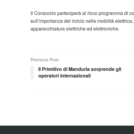
Il Consorzio parteciperà al ricco programma di c
sull’importanza del riciclo nella mobilità elettrica, 
apparecchiature elettriche ed elettroniche.
Previous Post
Il Primitivo di Manduria sorprende gli
operatori internazionali