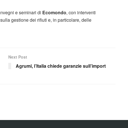
onvegni e seminari di
Ecomondo
, con interventi
sulla gestione dei rifiuti e, in particolare, delle
Next Post
Agrumi, l’Italia chiede garanzie sull’import