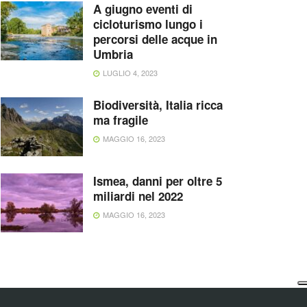
A giugno eventi di
cicloturismo lungo i
percorsi delle acque in
Umbria
LUGLIO 4, 2023
Biodiversità, Italia ricca
ma fragile
MAGGIO 16, 2023
Ismea, danni per oltre 5
miliardi nel 2022
MAGGIO 16, 2023