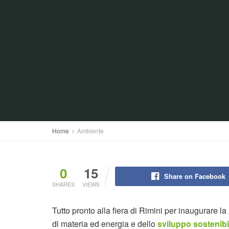
Home
Ambiente
0
15
Share on Facebook
SHARES
VIEWS
Tutto pronto alla fiera di Rimini per inaugurare l
di materia ed energia e dello
sviluppo sostenibi