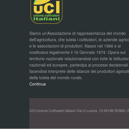
Siamo un’Associazione di rappresentanza del mondo
dell’agricoltura, che tutela i coltivatori, le aziende agric
e le associazioni di produttori. Nasce nel 1966 e si
costituisce legalmente il 16 Gennaio 1974. Opera sul
territorio nazionale relazionandosi con tutte le Istituzion
nazionali ed europee, partecipa ai processi decisionali
facendosi interprete delle istanze dei produttori agricol
della tutela del mondo rurale.
Continua
UCI Unione Coltivatori Italiani Via in Lucina, 10 00186 ROMA | 