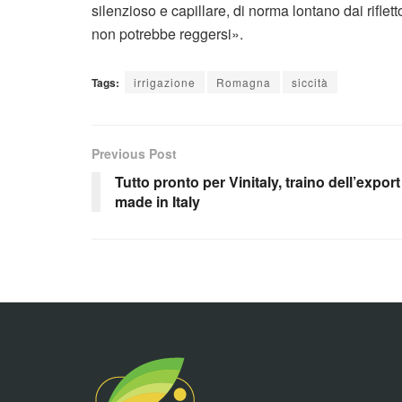
silenzioso e capillare, di norma lontano dai rifl
non potrebbe reggersi».
Tags:
irrigazione
Romagna
siccità
Previous Post
Tutto pronto per Vinitaly, traino dell’export
made in Italy