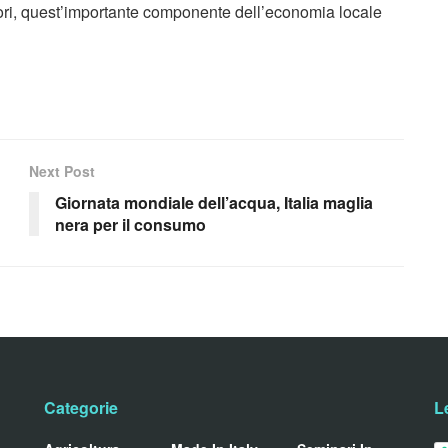
ettori, quest’importante componente dell’economia locale
Next Post
Giornata mondiale dell’acqua, Italia maglia
nera per il consumo
Categorie
L