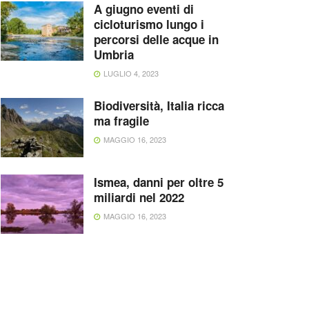
A giugno eventi di
cicloturismo lungo i
percorsi delle acque in
Umbria
LUGLIO 4, 2023
Biodiversità, Italia ricca
ma fragile
MAGGIO 16, 2023
Ismea, danni per oltre 5
miliardi nel 2022
MAGGIO 16, 2023