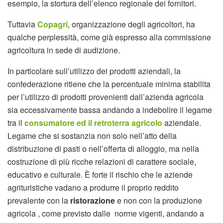
esempio, la stortura dell’elenco regionale dei fornitori.
Tuttavia
Copagri
, organizzazione degli agricoltori, ha
qualche perplessità, come già espresso alla commissione
agricoltura in sede di audizione.
In particolare sull’utilizzo dei prodotti aziendali, la
confederazione ritiene che la percentuale minima stabilita
per l’utilizzo di prodotti provenienti dall’azienda agricola
sia eccessivamente bassa andando a indebolire il legame
tra il
consumatore ed il retroterra agricolo
aziendale.
Legame che si sostanzia non solo nell’atto della
distribuzione di pasti o nell’offerta di alloggio, ma nella
costruzione di più ricche relazioni di carattere sociale,
educativo e culturale. È forte il rischio che le aziende
agrituristiche vadano a produrre il proprio reddito
prevalente con la
ristorazione
e non con la produzione
agricola , come previsto dalle norme vigenti, andando a