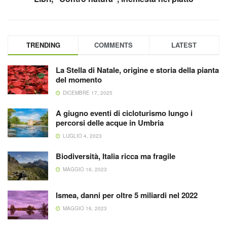
TRENDING
COMMENTS
LATEST
La Stella di Natale, origine e storia della pianta
del momento
DICEMBRE 17, 2025
A giugno eventi di cicloturismo lungo i
percorsi delle acque in Umbria
LUGLIO 4, 2023
Biodiversità, Italia ricca ma fragile
MAGGIO 16, 2023
Ismea, danni per oltre 5 miliardi nel 2022
MAGGIO 16, 2023