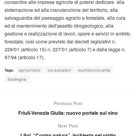
consentire alle imprese agricole di potersi dedicare alla
sistemazione ed alla manutenzione del territorio, alla
salvaguardia del paesaggio agrario e forestale, alla cura
ed al mantenimento dell'assetto idrogeologico, alla
gestione e realizzazione di lavori, opere e servizi in ambito
forestale, così come previsto dai decreti legislativi n.
228/01 (articolo 15) n. 227/01 (articolo 7) e dalla legge n.
97/94 (articolo 17).
Tags:
agriturismo
consumatori
multifunzionalità
Sardegna
Previous Post
Friuli-Venezia Giulia: nuovo portale sul vino
Next Post
Libri, “Contro natura”, inchiesta nel piatto