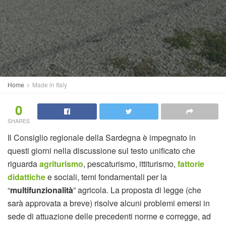
Home
Made in Italy
0
SHARES
Il Consiglio regionale della Sardegna è impegnato in
questi giorni nella discussione sul testo unificato che
riguarda
agriturismo
, pescaturismo, ittiturismo,
fattorie
didattiche
e sociali, temi fondamentali per la
“
multifunzionalità
” agricola. La proposta di legge (che
sarà approvata a breve) risolve alcuni problemi emersi in
sede di attuazione delle precedenti norme e corregge, ad