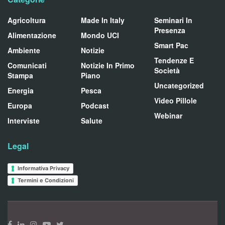
Agricoltura
Made In Italy
Seminari In
Presenza
Alimentazione
Mondo UCI
Smart Pac
Ambiente
Notizie
Tendenze E
Comunicati
Notizie In Primo
Società
Stampa
Piano
Uncategorized
Energia
Pesca
Video Pillole
Europa
Podcast
Webinar
Interviste
Salute
Legal
Informativa Privacy
Termini e Condizioni