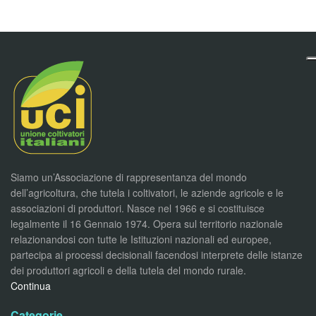
Siamo un’Associazione di rappresentanza del mondo
dell’agricoltura, che tutela i coltivatori, le aziende agricole e le
associazioni di produttori. Nasce nel 1966 e si costituisce
legalmente il 16 Gennaio 1974. Opera sul territorio nazionale
relazionandosi con tutte le Istituzioni nazionali ed europee,
partecipa ai processi decisionali facendosi interprete delle istanze
dei produttori agricoli e della tutela del mondo rurale.
Continua
Categorie