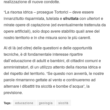
realizzazione di nuove condotte.
“La risorsa idrica – prosegue Tortorici – deve essere
innanzitutto risparmiata, tutelata e
sfruttata
con ulteriori e
mirate opere di captazione (ed eventualmente trattenuta da
opere artificiali), solo dopo avere stabilito quali aree del
nostro territorio e in che misura sono le più carenti.
Al di là (ed oltre) delle questioni e delle opportunità
tecniche, è di fondamentale interesse ripartire
dall’educazione di adulti e bambini, di cittadini comuni e
amministratori, di un utilizzo attento della risorsa idrica e
del rispetto del territorio. “Se questo non avverrà, le nostre
parole rimarranno gettate al vento e continueremo ad
alternare i dibattiti tra siccità e bombe d’acqua”, la
previsione.
Tags:
educazione
geologia
siccità