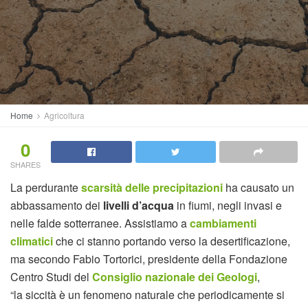
Home
Agricoltura
0
SHARES
La perdurante
scarsità delle precipitazioni
ha causato un
abbassamento dei
livelli d’acqua
in fiumi, negli invasi e
nelle falde sotterranee. Assistiamo a
cambiamenti
climatici
che ci stanno portando verso la desertificazione,
ma secondo Fabio Tortorici, presidente della Fondazione
Centro Studi del
Consiglio nazionale dei Geologi
,
“la siccità è un fenomeno naturale che periodicamente si