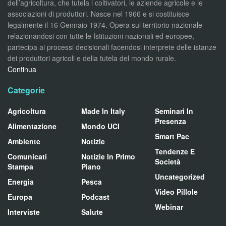
dell’agricoltura, che tutela i coltivatori, le aziende agricole e le
associazioni di produttori. Nasce nel 1966 e si costituisce
legalmente il 16 Gennaio 1974. Opera sul territorio nazionale
relazionandosi con tutte le Istituzioni nazionali ed europee,
partecipa ai processi decisionali facendosi interprete delle istanze
dei produttori agricoli e della tutela del mondo rurale.
Continua
Categorie
Agricoltura
Made In Italy
Seminari In
Presenza
Alimentazione
Mondo UCI
Smart Pac
Ambiente
Notizie
Tendenze E
Comunicati
Notizie In Primo
Società
Stampa
Piano
Uncategorized
Energia
Pesca
Video Pillole
Europa
Podcast
Webinar
Interviste
Salute