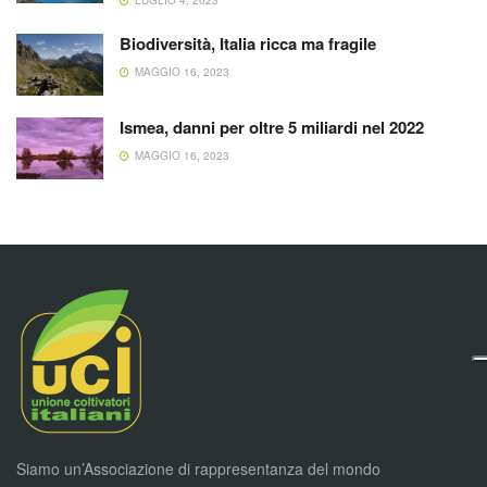
LUGLIO 4, 2023
Biodiversità, Italia ricca ma fragile
MAGGIO 16, 2023
Ismea, danni per oltre 5 miliardi nel 2022
MAGGIO 16, 2023
Siamo un’Associazione di rappresentanza del mondo